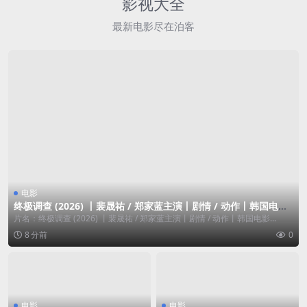
影视大全
最新电影尽在泊客
电影
终极调查 (2026) 丨裴晟祐 / 郑家蓝主演丨剧情 / 动作丨韩国电影
丨又名: 终极搜查(台)
片名：终极调查 (2026) 丨裴晟祐 / 郑家蓝主演丨剧情 / 动作丨韩国电影...
8 分前
0
电影
电影