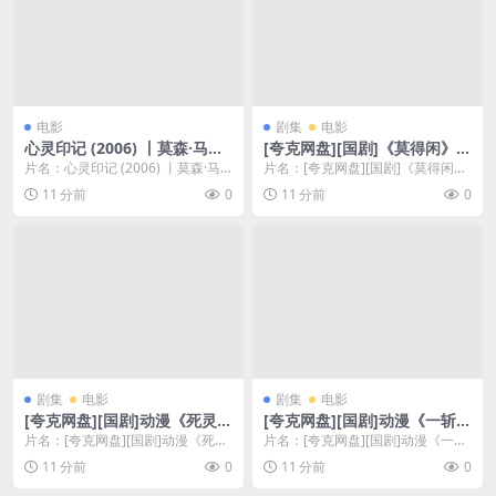
电影
剧集
电影
心灵印记 (2006) 丨莫森·马克
[夸克网盘][国剧]《莫得闲》
马尔巴夫导演作品丨剧情 / 冒
（2026）剧情 / 历史 / 战争
片名：心灵印记 (2006) 丨莫森·马
片名：[夸克网盘][国剧]《莫得闲》
险丨又名: 蚂蚁的尖叫
克马尔巴夫导演作品丨剧情 / 冒险
（2026）剧情 / 历史 / 战争 分
11 分前
0
11 分前
0
丨又名...
类：...
剧集
电影
剧集
电影
[夸克网盘][国剧]动漫《死灵法
[夸克网盘][国剧]动漫《一斩苍
师 我即是天灾》（2026）动
穹》（2026）喜剧 / 动作 / 动
片名：[夸克网盘][国剧]动漫《死灵
片名：[夸克网盘][国剧]动漫《一斩
画 / 奇幻 / 冒险
画 / 奇幻
法师 我即是天灾》（2026）动
苍穹》（2026）喜剧 / 动作 / 动
11 分前
0
11 分前
0
画 / 奇幻...
画 ...