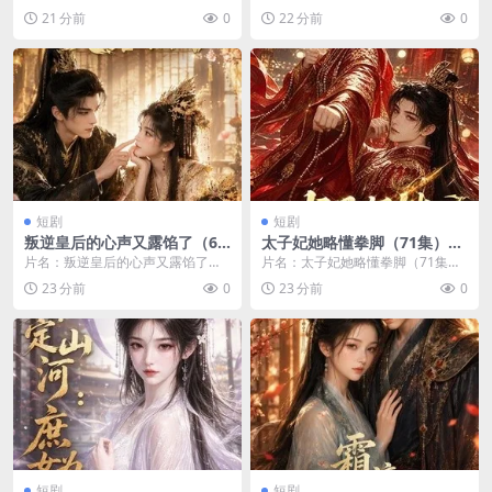
26) 分类：短剧 年份：2026 详情...
短剧 (2026) 分类：短剧 年份：202
21 分前
0
22 分前
0
6...
短剧
短剧
叛逆皇后的心声又露馅了（60
太子妃她略懂拳脚（71集）AI
集）AI短剧 (2026)
短剧 (2026)
片名：叛逆皇后的心声又露馅了（6
片名：太子妃她略懂拳脚（71集）
0集）AI短剧 (2026) 分类：短剧 年
AI短剧 (2026) 分类：短剧 年份：2
23 分前
0
23 分前
0
份：...
02...
短剧
短剧