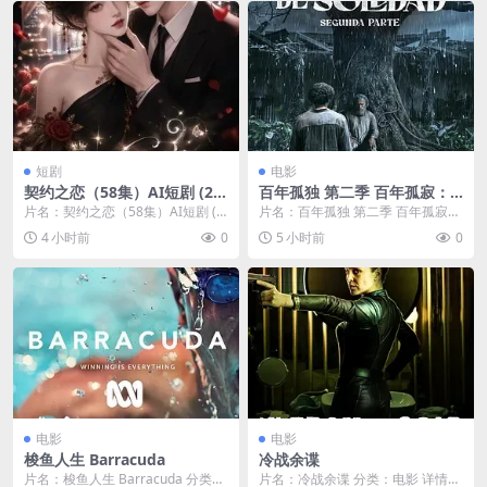
短剧
电影
契约之恋（58集）AI短剧 (20
百年孤独 第二季 百年孤寂：
26)
第二部(台) / 百年孤寂2 / Cien
片名：契约之恋（58集）AI短剧 (2
片名：百年孤独 第二季 百年孤寂：
años de soledad: Parte 2 /
026) 分类：短剧 年份：2026 详
第二部(台) / 百年孤寂2 / Cien a...
4 小时前
0
5 小时前
0
One Hundred Years of Solit
情...
ude: Part 2
电影
电影
梭鱼人生 Barracuda
冷战余谍
片名：梭鱼人生 Barracuda 分类：
片名：冷战余谍 分类：电影 详情介