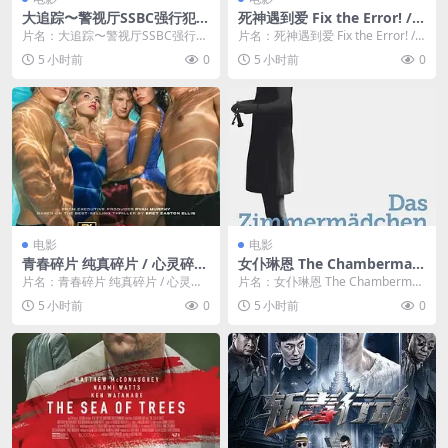
大追踪〜警视厅SSBC强行犯系
死神遇到爱 Fix the Error! /
〜 刑事7人 後継作
오류를 고쳐줘!
片名：大追踪〜警视厅SSBC强行犯
片名：死神遇到爱 Fix the Error! /
系〜 刑事7人 後継作 分类：电影 详
오류를 고쳐줘! 分类：电影...
5 小时前
0
5 小时前
0
情介绍 ...
电影
电影
青春碎片 纯真碎片 / 心灵碎片
女仆琳恩 The Chambermaid
/ 破碎 / 碎片
Lynn / 床底下的女人(台)
片名：青春碎片 纯真碎片 / 心灵碎
片名：女仆琳恩 The Chambermai
片 / 破碎 / 碎片 分类：电影 详情介
d Lynn / 床底下的女人(台)...
5 小时前
0
5 小时前
0
绍...