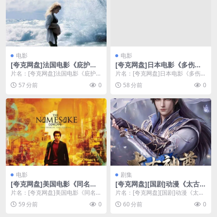
电影
电影
[夸克网盘]法国电影《庇护》
[夸克网盘]日本电影《多伤的
（2009）剧情 豆瓣6.7
山河》（1964）剧情
片名：[夸克网盘]法国电影《庇护》
片名：[夸克网盘]日本电影《多伤的
（2009）剧情 豆瓣6.7 分类：电影
山河》（1964）剧情 分类：电影
57 分前
0
58 分前
0
又名...
又名：Ki...
电影
剧集
[夸克网盘]美国电影《同名
[夸克网盘][国剧]动漫《太古神
人》（2006）剧情 豆瓣8.0
尊》（2026）动作 / 动画 / 奇
片名：[夸克网盘]美国电影《同名
片名：[夸克网盘][国剧]动漫《太古
幻
人》（2006）剧情 豆瓣8.0 分类：
神尊》（2026）动作 / 动画 / 奇幻
59 分前
0
60 分前
0
电影 又...
...