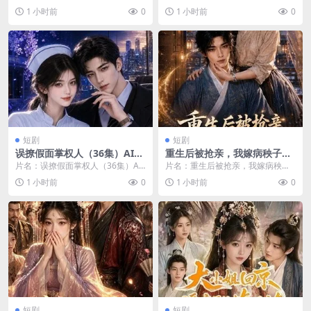
短剧 (2026) 分类：短剧 年份：202
（99集）AI短剧 (2026) 分类：短剧
1 小时前
0
1 小时前
0
6...
年份...
短剧
短剧
误撩假面掌权人（36集）AI短
重生后被抢亲，我嫁病秧子旺
剧 (2026)
他全族（99集）AI短剧 (202
片名：误撩假面掌权人（36集）AI
片名：重生后被抢亲，我嫁病秧子
6)
短剧 (2026) 分类：短剧 年份：202
旺他全族（99集）AI短剧 (2026) 分
1 小时前
0
1 小时前
0
6...
类：短...
短剧
短剧