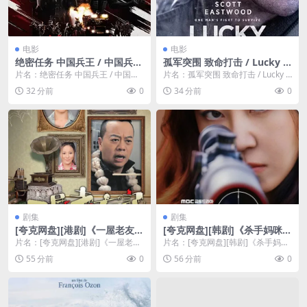
电影
电影
绝密任务 中国兵王 / 中国兵王
孤军突围 致命打击 / Lucky S
·绝密任务 / Operation Black
trike
片名：绝密任务 中国兵王 / 中国兵
片名：孤军突围 致命打击 / Lucky S
-ops
王·绝密任务 / Operation Bla...
trike 分类：电影 详情介绍 《...
32 分前
0
34 分前
0
剧集
剧集
[夸克网盘][港剧]《一屋老友
[夸克网盘][韩剧]《杀手妈咪》
记》（2016）喜剧 / 家庭 / 奇
（2026）剧情 / 惊悚 豆瓣6.5
片名：[夸克网盘][港剧]《一屋老友
片名：[夸克网盘][韩剧]《杀手妈
幻 豆瓣8.4
记》（2016）喜剧 / 家庭 / 奇幻
咪》（2026）剧情 / 惊悚 豆瓣6.5
55 分前
0
56 分前
0
豆...
分...