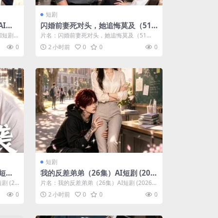
短剧
AI短
闪婚前妻死对头，她追悔莫及（51
集）AI短剧 (2026)
I短剧
片名：闪婚前妻死对头，她追悔莫及（51
集）AI短剧 (2026) 分类：短剧 年...
0
2 小时前
0
0
0
短剧
I短剧
我的反差弟弟（26集）AI短剧 (202
6)
 (20
片名：我的反差弟弟（26集）AI短剧 (2026)
分类：短剧 年份：2026 ...
0
2 小时前
0
0
0