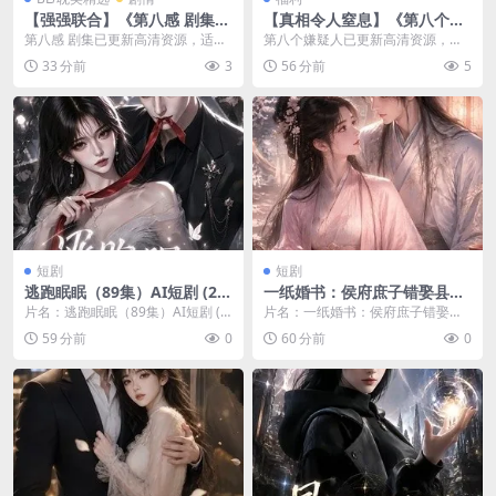
【强强联合】《第八感 剧集》
【真相令人窒息】《第八个嫌
2026 夸克网盘资源 高清全集
疑人》 2023 夸克网盘资源 4K
第八感 剧集已更新高清资源，适合
第八个嫌疑人已更新高清资源，适
高清
关注韩剧、高分剧、BE虐恋的用
合关注悬疑犯罪、高分剧、BE虐恋
33 分前
3
56 分前
5
户，支持夸克网盘保...
的用户，支持夸克网...
短剧
短剧
逃跑眠眠（89集）AI短剧 (20
一纸婚书：侯府庶子错娶县主
26)
第二季（170集）AI短剧 (202
片名：逃跑眠眠（89集）AI短剧 (2
片名：一纸婚书：侯府庶子错娶县
6)
026) 分类：短剧 年份：2026 详
主第二季（170集）AI短剧 (2026)
59 分前
0
60 分前
0
情...
分类：...