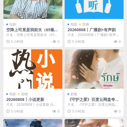
短剧
电影
音频
空降上司竟是我前夫（65集）
20260808丨广播剧+有声剧
淮文＆付妤舒 (2026)
片名：空降上司竟是我前夫（65
片名：20260808丨广播剧+有声剧
集）淮文＆付妤舒 (2026) 分类：短
分类：电影 年份：2026 详情介绍
5 小时前
0
5 小时前
0
剧 年份：...
【...
电影
读物
剧集
20260808丨小说更新
《守护之爱》百度云网盘夸克
下载.阿里云盘.中字.(2026)
片名：20260808丨小说更新 分
片名：《守护之爱》百度云网盘夸
类：电影 年份：2026 详情介绍 夸
克下载.阿里云盘.中字.(2026) 分
5 小时前
0
5 小时前
0
克网盘...
类：剧集 ...