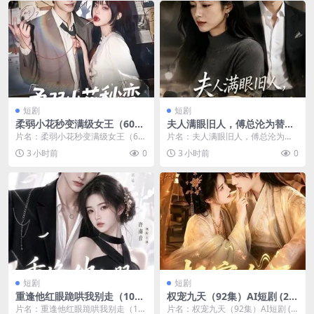
短剧
短剧
柔弱小花秒变满级女王（60
夫人满眼旧人，傅总沦为替身
集）AI短剧 (2026)
（53集）AI短剧 (2026)
片名：柔弱小花秒变满级女王（60
片名：夫人满眼旧人，傅总沦为替
集）AI短剧 (2026) 分类：短剧 年
身（53集）AI短剧 (2026) 分类：短
3 小时前
0
3 小时前
0
份：2...
剧 年...
短剧
短剧
重逢他红眼跪哄我别走（109
权宠九天（92集）AI短剧 (20
集）AI短剧 (2026)
26)
片名：重逢他红眼跪哄我别走（10
片名：权宠九天（92集）AI短剧 (2