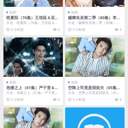
短剧
短剧
咬夏阳（76集）王培延＆至春
赐卿良辰第二季（80集）李是
禾 (2026)
侥＆莉莉崽 (2026)
片名：咬夏阳（76集）王培延＆至
片名：赐卿良辰第二季（80集）李
春禾 (2026) 分类：短剧 年份：202
是侥＆莉莉崽 (2026) 分类：短剧
5 小时前
0
5 小时前
0
6 ...
年份：2...
短剧
短剧
危楼之上（61集）严子贤＆岳
空降上司竟是我前夫（65集）
雨婷 (2026)
淮文＆付妤舒 (2026)
片名：危楼之上（61集）严子贤＆
片名：空降上司竟是我前夫（65
岳雨婷 (2026) 分类：短剧 年份：2
集）淮文＆付妤舒 (2026) 分类：短
5 小时前
0
5 小时前
0
026...
剧 年份：...