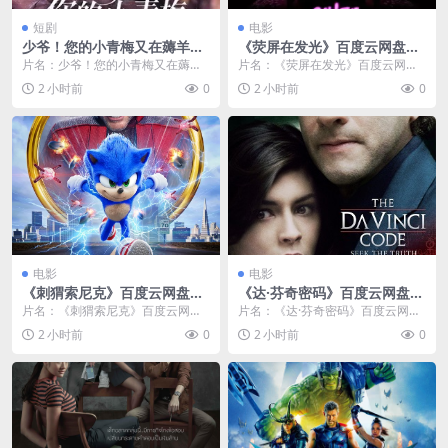
短剧
电影
少爷！您的小青梅又在薅羊毛
《荧屏在发光》百度云网盘下
啦！（91集）AI短剧 (2026)
载.阿里云盘.英语中字.(2024)
片名：少爷！您的小青梅又在薅羊
片名：《荧屏在发光》百度云网盘
毛啦！（91集）AI短剧 (2026) 分
下载.阿里云盘.英语中字.(2024) 分
2 小时前
0
2 小时前
0
类：短剧...
类：电影...
电影
电影
《刺猬索尼克》百度云网盘夸
《达·芬奇密码》百度云网盘夸
克下载.阿里云盘.中字.(2020)
克下载.阿里云盘.中字.(2006)
片名：《刺猬索尼克》百度云网盘
片名：《达·芬奇密码》百度云网盘
夸克下载.阿里云盘.中字.(2020) 分
夸克下载.阿里云盘.中字.(2006) 分
2 小时前
0
2 小时前
0
类：电影...
类：电...