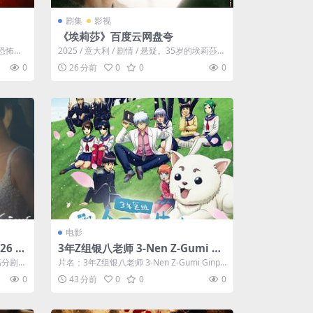
剧集
影视
《埃莉莎》百度云网盘夸
/ 恐怖。
2025 / 意大利 / 剧情 / 悬疑。35岁的埃莉莎已
入狱十年，她因杀害姐姐...
0
26 分前
0
0
0
电影
6 夸
3年Z组银八老师 3-Nen Z-Gumi Gi
npachi Sensei
高分剧、
片名：3年Z组银八老师 3-Nen Z-Gumi Ginpa
盘保
chi Sensei...
0
43 分前
0
0
0