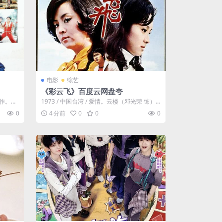
电影
综艺
《彩云飞》百度云网盘夸
 动作。话
1973 / 中国台湾 / 爱情。云楼（邓光荣 饰）
是从台湾远赴香港念书的青年，...
0
4 分前
0
0
0