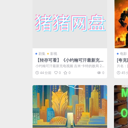
剧集
影视
电影
【转存可看】《小约翰可汗最新充电
[夸
视频 吉米·卡特的败局 26.8.07 附》
（19
小约翰可汗最新充电视频 吉米·卡特的败局 2
片名：
2026 夸克网盘资源 高清全集
6.8.07 附已更新高清资源，适合...
89）科
44 分前
0
0
0
45