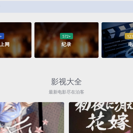
前
+
572+
12
上网
纪录
影视大全
最新电影尽在泊客