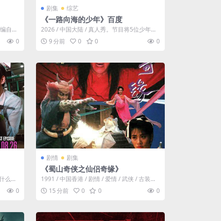
剧集
综艺
《一路向海的少年》百度
剧改编自含
2026 / 中国大陆 / 真人秀。节目将5位少年空
投至离海最远的大陆腹地，他们...
0
9 分前
0
0
0
剧情
剧集
《蜀山奇侠之仙侣奇缘》
看什么
1991 / 中国香港 / 剧情 / 爱情 / 武侠 / 古装。
表面看来，石生（...
0
15 分前
0
0
0