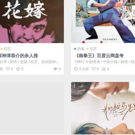
综艺
剧集
综艺
探神津恭介的杀人推
《南拳王》百度云网盘夸
 / 日本 / 剧情 / 悬疑 / 犯罪。名侦探神津
1984 / 中国香港 / 中国大陆 / 剧情 /
藤正臣 饰）...
说满清打下天下，江山...
分前
0
0
0
3 分前
0
0