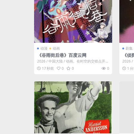
动漫
动画
剧集
《谷雨街后巷》百度云网
《侦
2026 / 中国大陆 / 动画。在时空的交错点开着
2026
一间酒馆——谷雨街后巷。 无...
恭介（近
17 秒前
0
0
0
1 