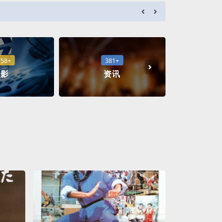
新*户
Succes
758+
381+
1
电影
资讯