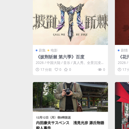
剧集
电影
剧情
《披荆斩棘 第六季》百度
《花
2026 / 中国大陆 / 音乐 / 真人秀。全景沉浸式
2026
音乐竞演综艺再升级。新一...
盐贩子
17 分前
0
0
0
17