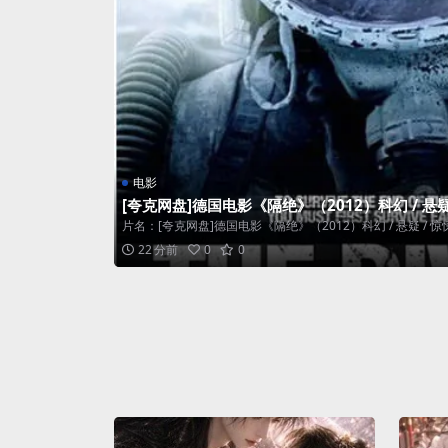
电影
[夸克网盘]德国电影《隔绝》（2012）科幻 / 悬疑 /
片名：[夸克网盘]德国电影《隔绝》（2012）科幻 / 悬疑 / 惊悚 /
22 分前
0
0