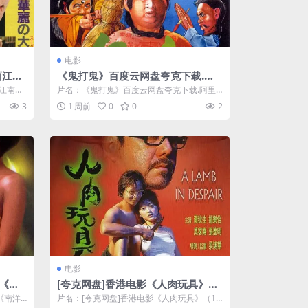
电影
雨江
《鬼打鬼》百度云网盘夸克下载.阿
5.7
里云盘.中字.(1980)
雨江南》
片名：《鬼打鬼》百度云网盘夸克下载.阿里
云盘.中字.(1980) 分类：电影 又...
3
1 周前
0
0
2
电影
影《南
[夸克网盘]香港电影《人肉玩具》
 恐
（1999）惊悚 豆瓣4.8
《南洋
片名：[夸克网盘]香港电影《人肉玩具》（19