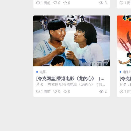
载.阿里云盘.中字.(2026) 分类：电...
88）爱
1 周前
0
0
3
1 
电影
电影
[夸克网盘]香港电影《龙的心》（19
[夸
85）喜剧 / 动作 / 犯罪 豆瓣 7.5
（19
片名：[夸克网盘]香港电影《龙的心》（198
片名：
5）喜剧 / 动作 / 犯罪 豆瓣 ...
（1980
1 周前
0
0
2
1 