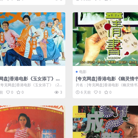
电影
克网盘]香港电影《玉女添丁》
[夸克网盘]香港电影《幽灵情
01）喜剧 豆瓣6.2
（2001）爱情 / 恐怖 豆瓣6.4
[夸克网盘]香港电影《玉女添丁》（20
片名：[夸克网盘]香港电影《幽灵情书
剧 豆瓣6.2 分类：电影 ...
01）爱情 / 恐怖 豆瓣6.4 分...
天前
0
0
3
6 天前
0
0