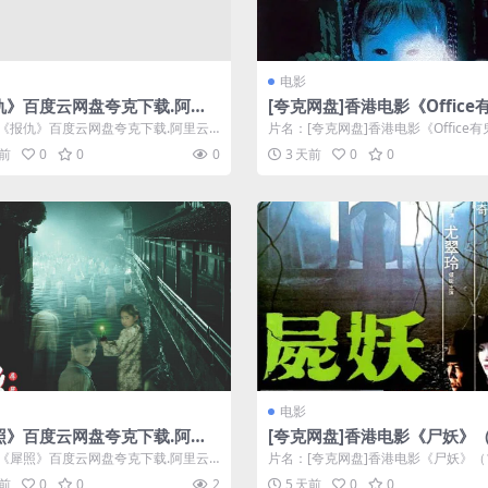
电影
仇》百度云网盘夸克下载.阿里
[夸克网盘]香港电影《Office
字.(1970)
（2002）剧情 / 悬疑 / 惊悚 /
《报仇》百度云网盘夸克下载.阿里云
片名：[夸克网盘]香港电影《Office有
豆瓣6.8
(1970) 分类：电影 又名...
002）剧情 / 悬疑 / 惊...
天前
0
0
0
3 天前
0
0
电影
照》百度云网盘夸克下载.阿里
[夸克网盘]香港电影《尸妖》（
字.(2006)
1）悬疑 / 惊悚 / 恐怖 / 犯罪 
《犀照》百度云网盘夸克下载.阿里云
片名：[夸克网盘]香港电影《尸妖》（1
4
(2006) 分类：电影 又名...
悬疑 / 惊悚 / 恐怖 / 犯罪...
天前
0
0
2
5 天前
0
0