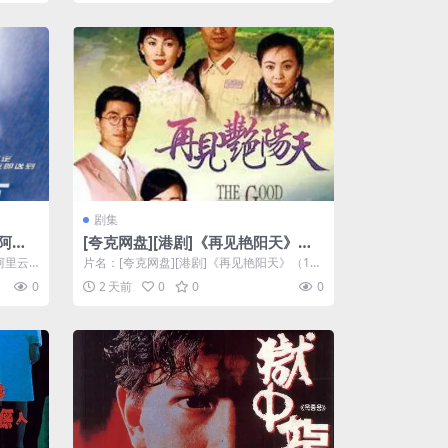
剧集
阿里
[夸克网盘][港剧]《再见艳阳天》（1
996）剧情 / 爱情 豆瓣7.8
阿里云
片名：[夸克网盘][港剧]《再见艳阳天》（199
6）剧情 / 爱情 豆瓣7.8 ...
0
2 天前
0
0
0