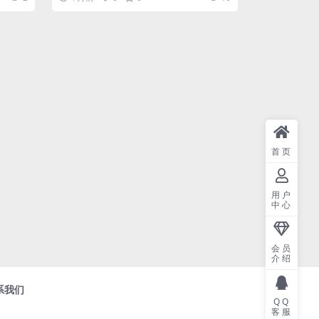
首页
用户
中心
会员
介绍
系我们
QQ
客服