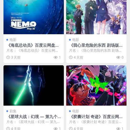
电影
电影
《海底总动员》百度云网盘夸
《我心里危险的东西 剧场版》
克下载.阿里云盘.中字.(2003)
百度云网盘夸克下载.阿里云
片名：《海底总动员》百度云网盘
片名：《我心里危险的东西 剧场
盘.中字.(2026)
夸克下载.阿里云盘.中字.(2003) 分
版》百度云网盘夸克下载.阿里云盘.
3 天前
1
4 天前
0
类：电影...
中字.(2026...
剧集
电影
《星球大战：幻境 — 第九个
《胶囊计划 奇迹》百度云网盘
绝地武士》百度云网盘夸克下
夸克下载.阿里云盘.中字.(202
片名：《星球大战：幻境 — 第九个
片名：《胶囊计划 奇迹》百度云网
载.阿里云盘.中字.(2026)
6)
绝地武士》百度云网盘夸克下载.阿
盘夸克下载.阿里云盘.中字.(2026)
4 天前
1
4 天前
1