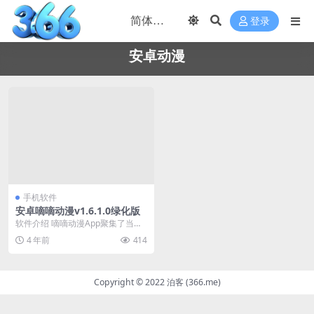
登录
安卓动漫
手机软件
安卓嘀嘀动漫v1.6.1.0绿化版
软件介绍 嘀嘀动漫App聚集了当下
热门的日漫、国漫、韩漫等等资
4 年前
414
源，支持一键搜索！...
Copyright © 2022 泊客 (366.me)