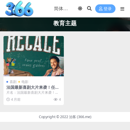
登录
教育主题
喜剧
电影
法国最新喜剧大片来袭！任
务：卧底老师 2026 中字 夸克
片名：法国最新喜剧大片来袭！任
网盘限时分享
务：卧底老师 2026 中字 夸克网盘
4 月前
4
限时分享 分...
Copyright © 2022 泊客 (366.me)