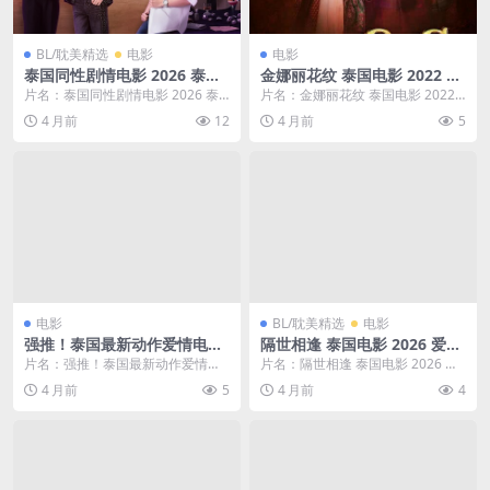
BL/耽美精选
电影
电影
泰国同性剧情电影 2026 泰国
金娜丽花纹 泰国电影 2022 爱
男男情感电影 全集中字 高清
情 悬疑 中字高清 下载
片名：泰国同性剧情电影 2026 泰
片名：金娜丽花纹 泰国电影 2022
下载
国男男情感电影 全集中字 高清下载
爱情 悬疑 中字高清 下载 分类：电
4 月前
12
4 月前
5
分类：电...
影 又...
电影
BL/耽美精选
电影
强推！泰国最新动作爱情电影
隔世相逢 泰国电影 2026 爱情
《归来之心》2026中文字幕
同性 奇幻 古装 中字 高清
片名：强推！泰国最新动作爱情电
片名：隔世相逢 泰国电影 2026 爱
高清版资源 自取不限速
影《归来之心》2026中文字幕 高清
情 同性 奇幻 古装 中字 高清 分类：
4 月前
5
4 月前
4
版资源 自取不...
电...