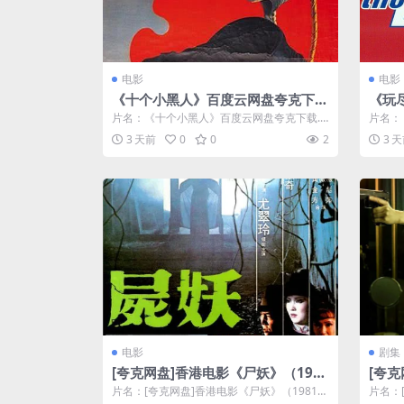
电影
电影
《十个小黑人》百度云网盘夸克下
《玩
载.阿里云盘.中字.(1987)
里云盘
片名：《十个小黑人》百度云网盘夸克下载.
片名：
享）
阿里云盘.中字.(1987) 分类：电影...
云盘.英
3 天前
0
0
2
3 
电影
剧集
[夸克网盘]香港电影《尸妖》（198
[夸克
1）悬疑 / 惊悚 / 恐怖 / 犯罪 豆瓣6.
22）
片名：[夸克网盘]香港电影《尸妖》（1981）
片名：