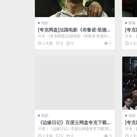
电影
剧集
[夸克网盘]法国电影《布鲁诺·里德
[夸克
尔，杀人犯的自白》（2021）剧
（20
片名：[夸克网盘]法国电影《布鲁诺·里德尔，
片名：
情 / 传记 / 犯罪 豆瓣7.2
杀人犯的自白》（2021）剧情 / ...
026）剧
2 天前
0
0
1
2 
电影
电影
《边缘日记》百度云网盘夸克下载.
[夸克
阿里云盘.中字.(1995)
6）剧
片名：《边缘日记》百度云网盘夸克下载.阿
片名：
里云盘.中字.(1995) 分类：电影 ...
剧情 / 
2 天前
0
0
5
2 