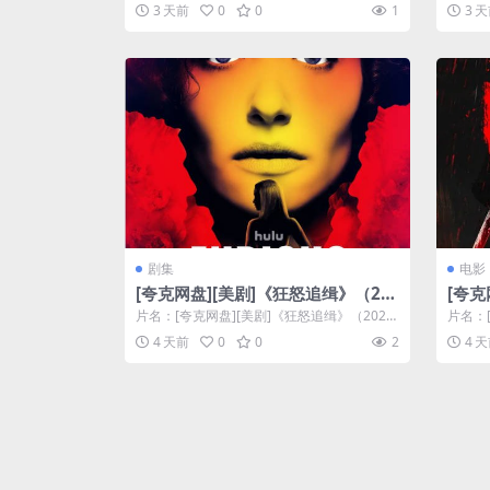
4
悬疑 / 惊悚 / 恐怖 / 犯罪...
2）剧情 
3 天前
0
0
1
3 
剧集
电影
[夸克网盘][美剧]《狂怒追缉》（20
[夸克
26）惊悚 / 犯罪
5）悬
片名：[夸克网盘][美剧]《狂怒追缉》（202
片名：
6）惊悚 / 犯罪 分类：剧集 又...
悬疑 / 
4 天前
0
0
2
4 