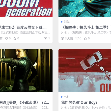
剧集
尽末世纪》百度云网盘下载.阿
《蝙蝠侠：披风斗士 第二季》
.英语中字.(1995)（资源分
云网盘下载.阿里云盘.英语中字.
《玩尽末世纪》百度云网盘下载.阿里
片名：《蝙蝠侠：披风斗士 第二季》
6)
语中字.(1995) 分类：电影...
网盘下载.阿里云盘.英语中字.(2026...
天前
0
0
1
3 天前
0
0
电影
网盘][美剧]《冷战余谍》（20
我们的男孩 Our Boys
剧情 / 惊悚 / 犯罪 豆瓣6.4
[夸克网盘][美剧]《冷战余谍》（202
片名：我们的男孩 Our Boys 分类：