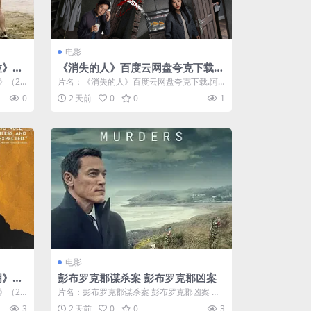
电影
拉》
《消失的人》百度云网盘夸克下载.
阿里云盘.中字.(2026)（资源分享）
》（20
片名：《消失的人》百度云网盘夸克下载.阿
里云盘.中字.(2026) 分类：电影 ...
0
2 天前
0
0
1
电影
明》
彭布罗克郡谋杀案 彭布罗克郡凶案
》（20
片名：彭布罗克郡谋杀案 彭布罗克郡凶案 分
类：电影 详情介绍 《彭布罗克郡谋杀案...
3
2 天前
0
0
3