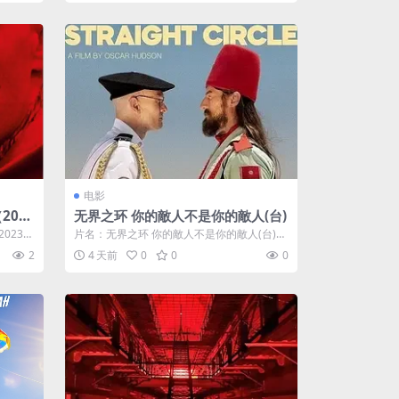
电影
202
无界之环 你的敵人不是你的敵人(台)
023）
片名：无界之环 你的敵人不是你的敵人(台)
分类：电影 详情介绍 《无界之环》免...
2
4 天前
0
0
0