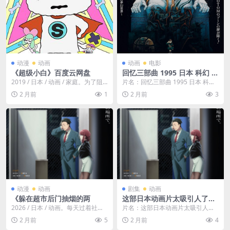
动漫
动画
动画
电影
《超级小白》百度云网盘
回忆三部曲 1995 日本 科幻 动
画 日语中字 全1集 网盘在线看
2019 / 日本 / 动画 / 家庭。为了阻
片名：回忆三部曲 1995 日本 科幻
止企图霸占世界的黑暗势力，野原
动画 日语中字 全1集 网盘在线看 分
2 月前
1
2 月前
3
家的...
类...
动漫
动画
剧集
动画
《躲在超市后门抽烟的两
这部日本动画片太吸引人了！
躲在超市后门抽烟的两人 202
2026 / 日本 / 动画。每天过着社畜
片名：这部日本动画片太吸引人
6 动画全集 夸克网盘限时分享
生活的上班族佐佐木，唯一的慰藉
了！躲在超市后门抽烟的两人 2026
2 月前
5
2 月前
4
就是常去...
动画全集 夸克...