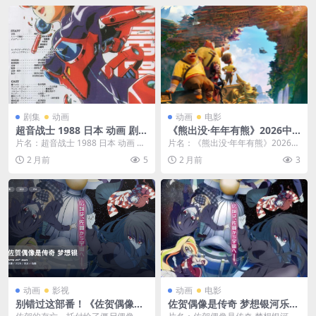
剧集
动画
动画
电影
超音战士 1988 日本 动画 剧情
《熊出没·年年有熊》2026中
科幻 中字 百度云网盘 阿里云
国大陆-喜剧/动画/奇幻-全集
片名：超音战士 1988 日本 动画 剧
片名：《熊出没·年年有熊》2026中
盘下载
免费-中字-未删减[夸克网盘]
情 科幻 中字 百度云网盘 阿里云盘
国大陆-喜剧/动画/奇幻-全集免费-中
2 月前
5
2 月前
3
下载...
字-未...
动画
影视
动画
电影
别错过这部番！《佐贺偶像是
佐贺偶像是传奇 梦想银河乐园
传奇 梦想银河乐园》 2025 中
2025 日本 动画 电影 中字 高