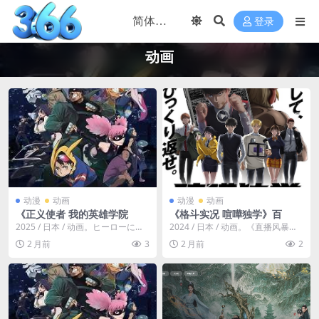
登录
动画
动漫
动画
动漫
动画
《正义使者 我的英雄学院
《格斗实况 喧嘩独学》百
2025 / 日本 / 动画。ヒーローには
2024 / 日本 / 动画。《直播风暴》
なれなかった…それでも誰かを救
动画化决定！
2 月前
3
2 月前
2
いたい！...