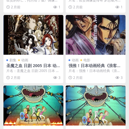
佐贺的存亡，托付给了僵尸偶像＜
片名：佐贺偶像是传奇 梦想银河乐
文字幕 未删减 限时转存
清 百度云网盘 阿里云盘 下载
芙兰秀秀＞——！ 被神秘制作人巽
园 2025 日本 动画 电影 中字 高清
2 月前
1
2 月前
1
幸太郎复活的僵尸们...
百度...
剧集
动画
动画
电影
圣魔之血 日剧 2005 日本 动作
强推！日本动画经典《浪客剑
科幻 恐怖 动画 剧情 中字 高清
心：给维新志士的镇魂歌》19
片名：圣魔之血 日剧 2005 日本 动
片名：强推！日本动画经典《浪客
下载
97全集中字资源 限时网盘自取
作 科幻 恐怖 动画 剧情 中字 高清 ...
剑心：给维新志士的镇魂歌》1997
2 月前
3
2 月前
3
全集中字资源 限...