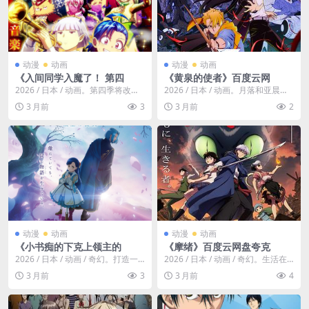
动漫
动画
动漫
动画
《入间同学入魔了！ 第四
《黄泉的使者》百度云网
2026 / 日本 / 动画。第四季将改编
2026 / 日本 / 动画。月落和亚晨是
自漫画的“音乐祭篇”和“恶斗露武斗
一对双胞胎兄妹，他们在一个与世
3 月前
3
3 月前
2
会篇...
隔绝的深...
动漫
动画
动漫
动画
《小书痴的下克上领主的
《摩绪》百度云网盘夸克
2026 / 日本 / 动画 / 奇幻。打造一
2026 / 日本 / 动画 / 奇幻。生活在
个所有人都能读到书的世界成为神
现代的青年——摩绪（MAO）。
3 月前
3
3 月前
4
殿的...
因"...