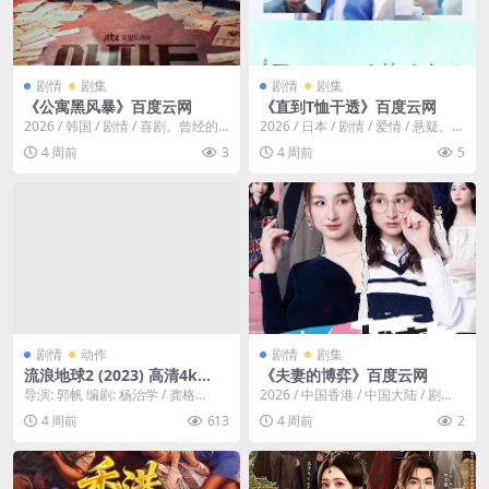
剧情
剧集
剧情
剧集
《公寓黑风暴》百度云网
《直到T恤干透》百度云网
2026 / 韩国 / 剧情 / 喜剧。曾经的
2026 / 日本 / 剧情 / 爱情 / 悬疑。4
帮派老大急需现金，于是和有志成
0岁的杂志编辑咲子（苍井优 ...
4 周前
3
4 周前
5
为律...
剧情
动作
剧情
剧集
流浪地球2 (2023) 高清4k
《夫妻的博弈》百度云网
????
导演: 郭帆 编剧: 杨治学 / 龚格
2026 / 中国香港 / 中国大陆 / 剧
尔 / 郭帆 / 叶濡畅 主演: 吴京 /...
情。罹癌的女主角姜幸如亲眼目睹
4 周前
613
4 周前
2
老公和...