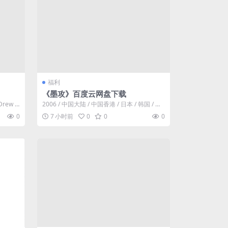
福利
《墨攻》百度云网盘下载
rew F
2006 / 中国大陆 / 中国香港 / 日本 / 韩国 / 剧
情 / 动作 /...
0
7 小时前
0
0
0