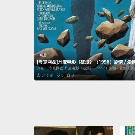
电影
[夸克网盘]丹麦电影《破浪》（1996）剧情 / 爱情
片名：[夸克网盘]丹麦电影《破浪》（1996）剧情 / 爱情 豆瓣8.
31 分前
0
0