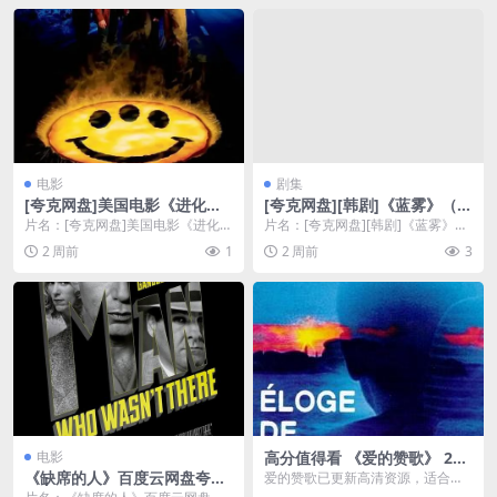
电影
剧集
[夸克网盘]美国电影《进化危
[夸克网盘][韩剧]《蓝雾》（2
机》（2001）喜剧 / 科幻 豆
001）剧情 / 爱情 / 家庭 豆瓣
片名：[夸克网盘]美国电影《进化危
片名：[夸克网盘][韩剧]《蓝雾》
瓣6.9
8.4
机》（2001）喜剧 / 科幻 豆瓣6.9
（2001）剧情 / 爱情 / 家庭 豆瓣
2 周前
1
2 周前
3
分...
8....
电影
高分值得看 《爱的赞歌》 200
1 高清 夸克网盘资源
《缺席的人》百度云网盘夸克
爱的赞歌已更新高清资源，适合关
下载.阿里云盘.中字.(2001)
注高分剧的用户，支持夸克网盘、