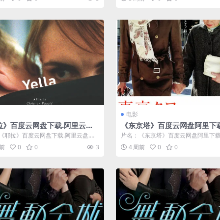
电影
拉》百度云网盘下载.阿里云盘.
《东京塔》百度云网盘阿里下载
字.(2007)
4/mkv]日语中字（2007）
《耶拉》百度云网盘下载.阿里云盘.德
片名：《东京塔》百度云网盘阿里下载[
(2007) 分类：电影 又名...
mkv]日语中字（2007） 分类：...
周前
0
0
3
4 周前
0
0