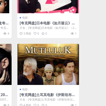
电影
盘夸克
[夸克网盘]日本电影《如月疑云》
（2007）喜剧 / 悬疑 豆瓣8.0
盘夸克下
片名：[夸克网盘]日本电影《如月疑云》（20
07）喜剧 / 悬疑 豆瓣8.0 分...
4
3 周前
0
0
1
电影
200
[夸克网盘]土耳其电影《伊斯坦布尔
的幸福》（2007）剧情 豆瓣8.2
007）
片名：[夸克网盘]土耳其电影《伊斯坦布尔的
幸福》（2007）剧情 豆瓣8.2 分...
8
4 周前
0
0
1