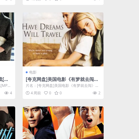
电影
[MP
[夸克网盘]美国电影《有梦就去闯》
（2007）剧情 / 爱情 豆瓣8.2
MP4/
片名：[夸克网盘]美国电影《有梦就去闯》
（2007）剧情 / 爱情 豆瓣8.2 ...
4
4 周前
0
0
2