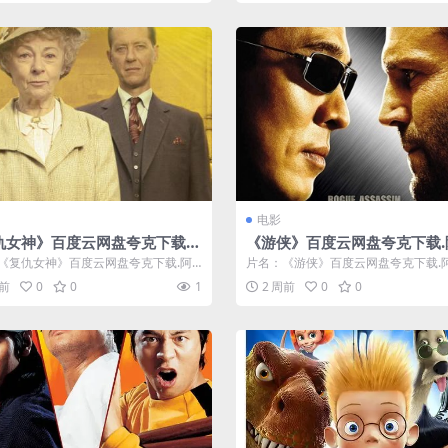
电影
仇女神》百度云网盘夸克下载.
《游侠》百度云网盘夸克下载.
盘.中字.(2007)
云盘.中字.(2007)
《复仇女神》百度云网盘夸克下载.阿
片名：《游侠》百度云网盘夸克下载.
字.(2007) 分类：电影 ...
盘.中字.(2007) 分类：电影 又名...
周前
0
0
1
2 周前
0
0