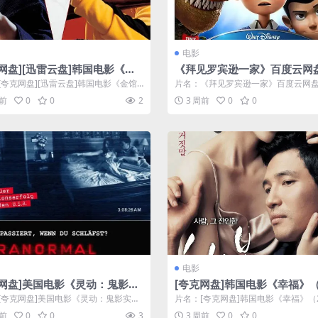
电影
网盘][迅雷云盘]韩国电影《金
《拜见罗宾逊一家》百度云网
对金馆长对金馆长》（2007）
下载.阿里云盘.中字.(2007)
[夸克网盘][迅雷云盘]韩国电影《金馆
片名：《拜见罗宾逊一家》百度云网
/ 动作 豆瓣6.5
馆长对金馆长》（2007）喜剧...
载.阿里云盘.中字.(2007) 分类：...
周前
0
0
2
3 周前
0
0
电影
克网盘]美国电影《灵动：鬼影实
[夸克网盘]韩国电影《幸福》（
系列（2007-2012）悬疑 / 恐
7）剧情 / 爱情 豆瓣7.4
[夸克网盘]美国电影《灵动：鬼影实
片名：[夸克网盘]韩国电影《幸福》（2
瓣6.6
列（2007-2012）悬疑 /...
剧情 / 爱情 豆瓣7.4 分类：...
周前
0
0
3
3 周前
0
0