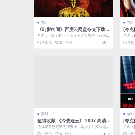
电影
电影
《幻影凶间》百度云网盘夸克下载.
[夸克
阿里云盘.中字.(2007)
馆长
片名：《幻影凶间》百度云网盘夸克下载.阿
片名：
喜剧 
里云盘.中字.(2007) 分类：电影 ...
长对金
2 周前
0
0
1
3 
福利
电影
值得收藏 《冷战疑云》 2007 高清
[夸
全3集 夸克网盘资源
录》全
冷战疑云已更新高清资源，适合关注高分剧的
片名：
怖 豆
用户，支持夸克网盘、夸克网盘、夸克网盘
录》全系
3 周前
0
0
2
3 