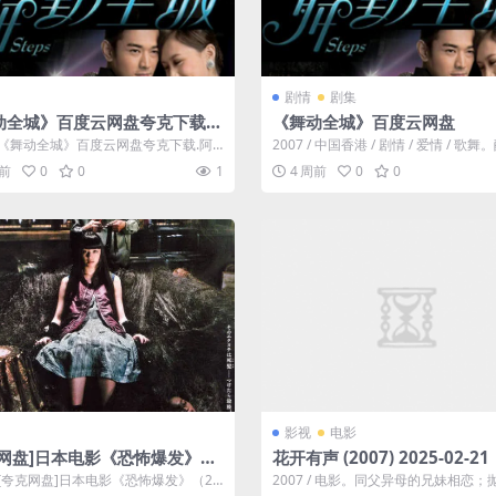
剧情
剧集
动全城》百度云网盘夸克下载.
《舞动全城》百度云网盘
盘.中字.(2007)
《舞动全城》百度云网盘夸克下载.阿
2007 / 中国香港 / 剧情 / 爱情 / 歌
字.(2007) 分类：剧集 ...
蹈的李心盈(廖碧儿)...
周前
0
0
1
4 周前
0
0
影视
电影
克网盘]日本电影《恐怖爆发》
花开有声 (2007) 2025-02-21
07）恐怖 豆瓣5.8
[夸克网盘]日本电影《恐怖爆发》（20
2007 / 电影。同父异母的兄妹相恋；