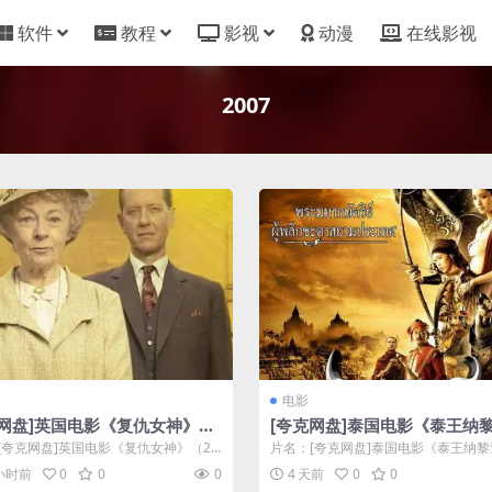
软件
教程
影视
动漫
在线影视
2007
电影
克网盘]英国电影《复仇女神》
[夸克网盘]泰国电影《泰王纳
07）悬疑 / 犯罪 豆瓣8.1
（1-2部）（2006-2007）剧情
[夸克网盘]英国电影《复仇女神》（20
片名：[夸克网盘]泰国电影《泰王纳黎
作 / 历史 / 战争 豆瓣7.4
 / 犯罪 豆瓣8.1 分...
（1-2部）（2006-2007）剧情 ...
 小时前
0
0
0
4 天前
0
0