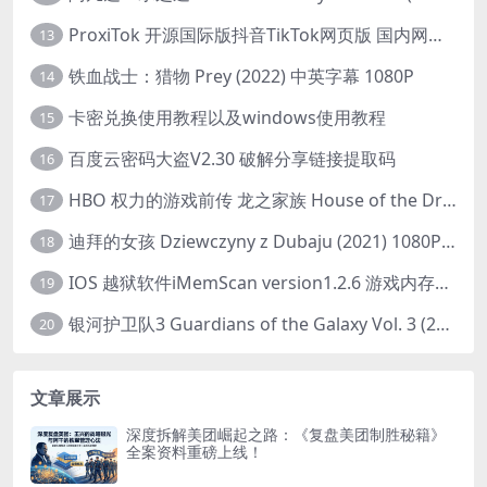
ProxiTok 开源国际版抖音TikTok网页版 国内网络直连
13
铁血战士：猎物 Prey (2022) 中英字幕 1080P
14
卡密兑换使用教程以及windows使用教程
15
百度云密码大盗V2.30 破解分享链接提取码
16
HBO 权力的游戏前传 龙之家族 House of the Dragon (2022) 中字 1080P 更新4集
17
迪拜的女孩 Dziewczyny z Dubaju (2021) 1080P 中字
18
IOS 越狱软件iMemScan version1.2.6 游戏内存修改器
19
银河护卫队3 Guardians of the Galaxy Vol. 3 (2023)4K高清资源1080p只分享精品
20
文章展示
深度拆解美团崛起之路：《复盘美团制胜秘籍》
全案资料重磅上线！