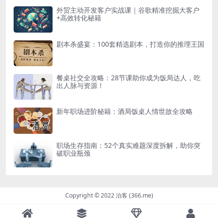
外贸主动开发客户实战课｜谷歌精准挖掘大客户
+高效转化秘籍
剧本杀盛宴：100套精选剧本，打造你的推理王国
餐桌社交全攻略：28节课助你成为饭局达人，吃
出人脉与资源！
新年职场进阶秘籍：酒局饭桌人情世故全攻略
职场生存指南：52个真实难题深度拆解，助你突
破职业瓶颈
Copyright © 2022 泊客 (366.me)