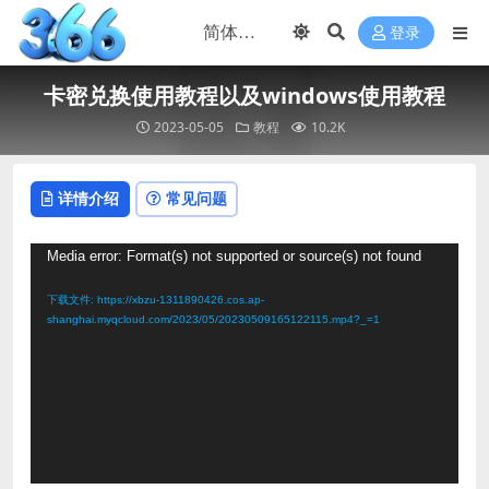
登录
卡密兑换使用教程以及windows使用教程
2023-05-05
教程
10.2K
详情介绍
常见问题
视
Media error: Format(s) not supported or source(s) not found
频
下载文件: https://xbzu-1311890426.cos.ap-
播
shanghai.myqcloud.com/2023/05/20230509165122115.mp4?_=1
放
器