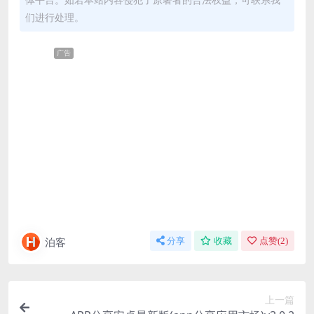
们进行处理。
广告
泊客
分享
收藏
点赞(
2
)
上一篇