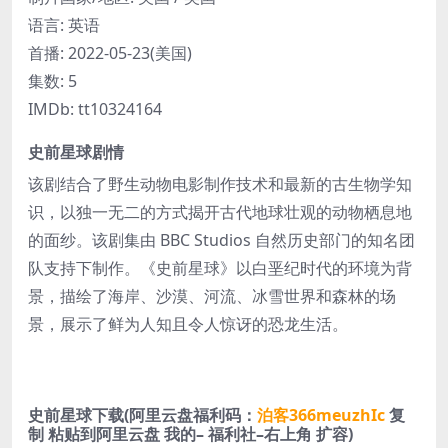
语言: 英语
首播: 2022-05-23(美国)
集数: 5
IMDb: tt10324164
史前星球剧情
该剧结合了野生动物电影制作技术和最新的古生物学知
识，以独一无二的方式揭开古代地球壮观的动物栖息地
的面纱。该剧集由 BBC Studios 自然历史部门的知名团
队支持下制作。《史前星球》以白垩纪时代的环境为背
景，描绘了海岸、沙漠、河流、冰雪世界和森林的场
景，展示了鲜为人知且令人惊讶的恐龙生活。
史前星球下载(阿里云盘福利码：
泊客366meuzhIc
复
制 粘贴到阿里云盘 我的– 福利社–右上角 扩容)