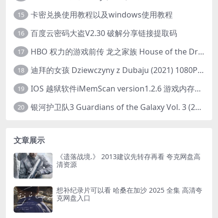
卡密兑换使用教程以及windows使用教程
15
百度云密码大盗V2.30 破解分享链接提取码
16
HBO 权力的游戏前传 龙之家族 House of the Dragon (2022) 中字 1080P 更新4集
17
迪拜的女孩 Dziewczyny z Dubaju (2021) 1080P 中字
18
IOS 越狱软件iMemScan version1.2.6 游戏内存修改器
19
银河护卫队3 Guardians of the Galaxy Vol. 3 (2023)4K高清资源1080p只分享精品
20
文章展示
《遗落战境.》 2013建议先转存再看 夸克网盘高
清资源
想补纪录片可以看 哈桑在加沙 2025 全集 高清夸
克网盘入口