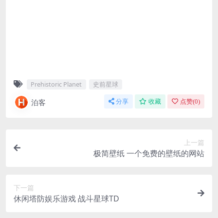
Prehistoric Planet
史前星球
泊客
分享
收藏
点赞(
0
)
上一篇
极简壁纸 一个免费的壁纸的网站
下一篇
休闲塔防娱乐游戏 战斗星球TD