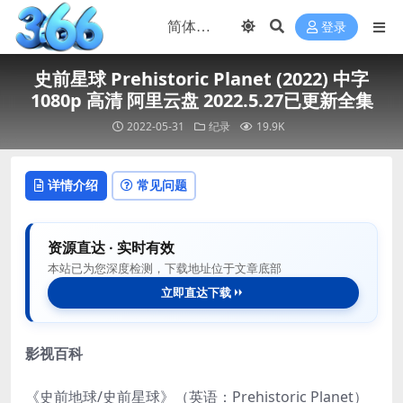
登录
史前星球 Prehistoric Planet (2022) 中字
1080p 高清 阿里云盘 2022.5.27已更新全集
2022-05-31
纪录
19.9K
详情介绍
常见问题
资源直达 · 实时有效
本站已为您深度检测，下载地址位于文章底部
立即直达下载
影视百科
《史前地球/史前星球》（英语：Prehistoric Planet）