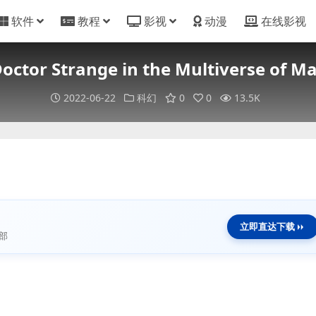
软件
教程
影视
动漫
在线影视
Strange in the Multiverse of Ma
2022-06-22
科幻
0
0
13.5K
立即直达下载
部