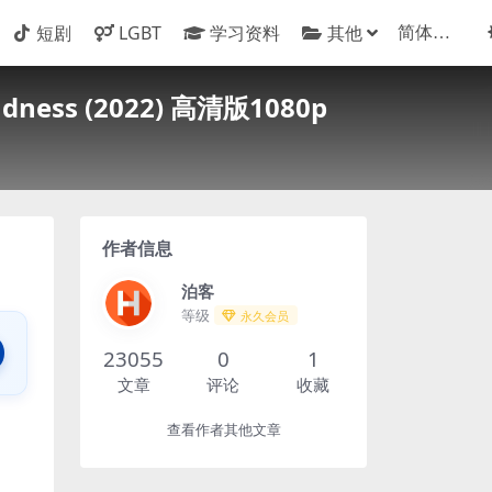
短剧
LGBT
学习资料
其他
dness (2022) 高清版1080p
作者信息
泊客
等级
永久会员
23055
0
1
文章
评论
收藏
查看作者其他文章