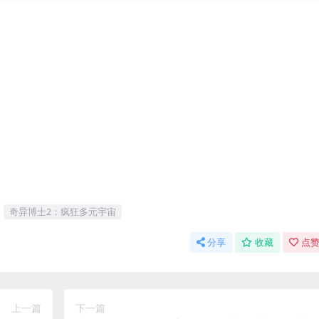
奇异博士2：疯狂多元宇宙
分享
收藏
点赞
上一篇
下一篇