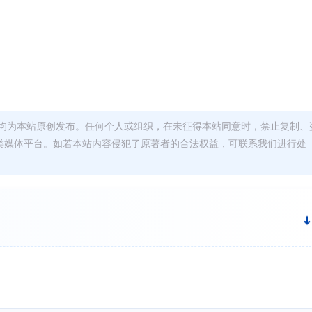
均为本站原创发布。任何个人或组织，在未征得本站同意时，禁止复制、
类媒体平台。如若本站内容侵犯了原著者的合法权益，可联系我们进行处