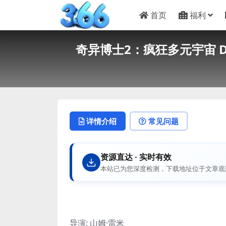
首页
福利
奇异博士2：疯狂多元宇宙 Doctor 
详情介绍
常见问题
资源直达 · 实时有效
本站已为您深度检测，下载地址位于文章底
导演
:
山姆·雷米