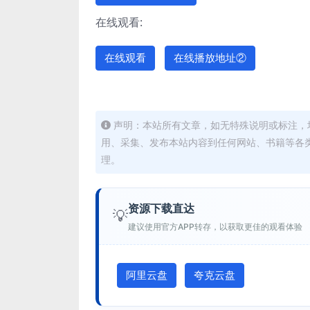
在线观看:
在线观看
在线播放地址②
声明：本站所有文章，如无特殊说明或标注，
用、采集、发布本站内容到任何网站、书籍等各
理。
资源下载直达
💡
建议使用官方APP转存，以获取更佳的观看体验
阿里云盘
夸克云盘