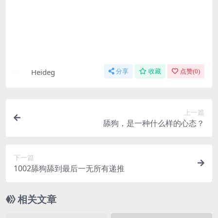
Heideg
分享
收藏
点赞(
0
)
上一篇
舔狗，是一种什么样的心态？
下一篇
1002舔狗舔到最后一无所有递推
相关文章