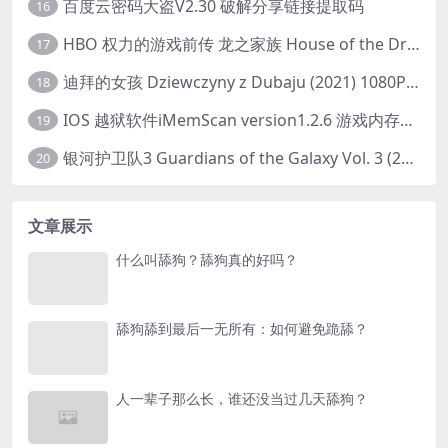
百度云密码大盗V2.30 破解分享链接提取码
16
HBO 权力的游戏前传 龙之家族 House of the Dragon (2022) 中字 1080P 更新4集
17
迪拜的女孩 Dziewczyny z Dubaju (2021) 1080P 中字
18
IOS 越狱软件iMemScan version1.2.6 游戏内存修改器
19
银河护卫队3 Guardians of the Galaxy Vol. 3 (2023)4K高清资源1080p只分享精品
20
文章展示
什么叫舔狗？舔狗真的好吗？
舔狗舔到最后一无所有：如何避免跪舔？
人一辈子那么长，谁还没当过几天舔狗？