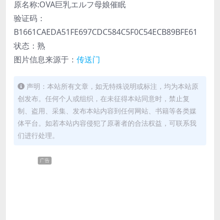
原名称:OVA巨乳エルフ母娘催眠
验证码：
B1661CAEDA51FE697CDC584C5F0C54ECB89BFE61
状态：熟
图片信息来源于：
传送门
声明：本站所有文章，如无特殊说明或标注，均为本站原
创发布。任何个人或组织，在未征得本站同意时，禁止复
制、盗用、采集、发布本站内容到任何网站、书籍等各类媒
体平台。如若本站内容侵犯了原著者的合法权益，可联系我
们进行处理。
广告