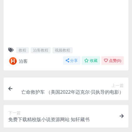
教程
泊客教程
视频教程
泊客
分享
收藏
点赞(
0
)
上一篇
亡命救护车 （美国2022年迈克尔·贝执导的电影）
下一篇
免费下载精校版小说资源网站 知轩藏书