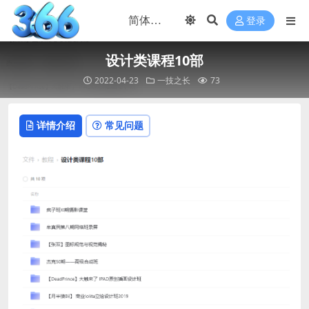
登录
设计类课程10部
2022-04-23
一技之长
73
详情介绍
常见问题