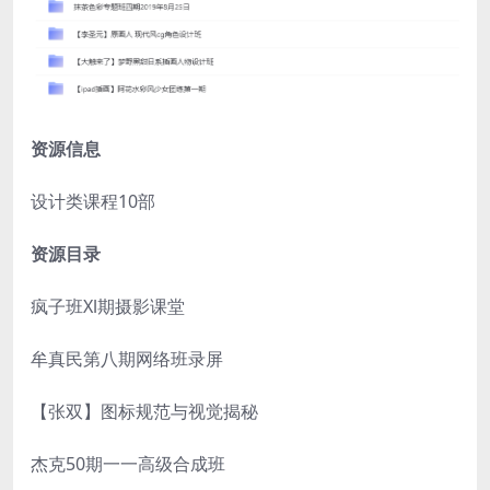
资源信息
设计类课程10部
资源目录
疯子班Xl期摄影课堂
牟真民第八期网络班录屏
【张双】图标规范与视觉揭秘
杰克50期一一高级合成班