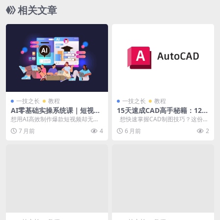
相关文章
一技之长
教程
一技之长
教程
AI零基础实操系统课｜短视频
15天速成CAD高手秘籍：126
剪辑AI教程，手把手教学，小
节精讲课程，轻松玩转建筑图
想用AI高效制作爆款短视频却无从
想快速掌握CAD制图技巧？这份
白也能快速上手！
绘制
下手？《AI零基础实操系统课》专
《15天进阶CAD高手》课程绝对是
7 月前
4
6 月前
2
为新手打造，无需...
你...