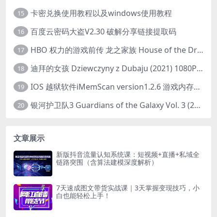
卡密兑换使用教程以及windows使用教程
15
百度云密码大盗V2.30 破解分享链接提取码
16
HBO 权力的游戏前传 龙之家族 House of the Dragon (2022) 中字 1080P 更新4集
17
迪拜的女孩 Dziewczyny z Dubaju (2021) 1080P 中字
18
IOS 越狱软件iMemScan version1.2.6 游戏内存修改器
19
银河护卫队3 Guardians of the Galaxy Vol. 3 (2023)4K高清资源1080p只分享精品
20
文章展示
新版抖音流量认知系统课：短视频+直播+私域全
链路突围（含算法建模深度解析）
7天速成图文带货实战课｜3天掌握变现技巧，小
白也能轻松上手！