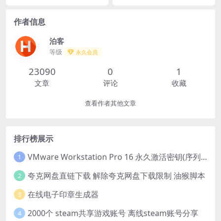
作者信息
泊客
等级
永久会员
23090
0
1
文章
评论
收藏
查看作者其他文章
排行榜展示
VMware Workstation Pro 16 永久激活密钥(序列号)
1
夸克网盘直链下载 解除夸克网盘下载限制 油猴脚本
2
在线电子印章生成器
3
2000个 steam共享游戏账号 离线steam账号分享
4