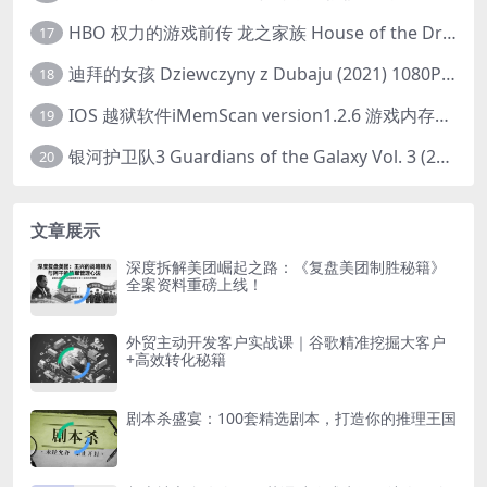
HBO 权力的游戏前传 龙之家族 House of the Dragon (2022) 中字 1080P 更新4集
17
迪拜的女孩 Dziewczyny z Dubaju (2021) 1080P 中字
18
IOS 越狱软件iMemScan version1.2.6 游戏内存修改器
19
银河护卫队3 Guardians of the Galaxy Vol. 3 (2023)4K高清资源1080p只分享精品
20
文章展示
深度拆解美团崛起之路：《复盘美团制胜秘籍》
全案资料重磅上线！
外贸主动开发客户实战课｜谷歌精准挖掘大客户
+高效转化秘籍
剧本杀盛宴：100套精选剧本，打造你的推理王国