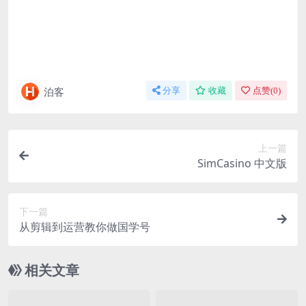
泊客
分享
收藏
点赞(
0
)
上一篇
SimCasino 中文版
下一篇
从剪辑到运营教你做国学号
相关文章