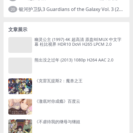
银河护卫队3 Guardians of the Galaxy Vol. 3 (2023)4K高清资源1080p只分享精品
20
文章展示
幽灵公主 (1997) 4K 超高清 原盘REMUX 中文字
幕 杜比视界 HDR10 DoVi H265 LPCM 2.0
熊出没之过年 (2013) 1080p H264 AAC 2.0
《克雷瓦提斯2：魔兽之王
《澈底对你成瘾》百度云
《不虐待我的继母与继姐