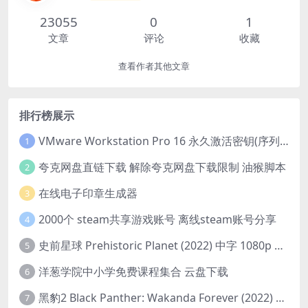
23055
0
1
文章
评论
收藏
查看作者其他文章
排行榜展示
VMware Workstation Pro 16 永久激活密钥(序列号)
1
夸克网盘直链下载 解除夸克网盘下载限制 油猴脚本
2
在线电子印章生成器
3
2000个 steam共享游戏账号 离线steam账号分享
4
史前星球 Prehistoric Planet (2022) 中字 1080p 高清 阿里云盘 2022.5.27已更新全集
5
洋葱学院中小学免费课程集合 云盘下载
6
黑豹2 Black Panther: Wakanda Forever (2022) 高清版
7