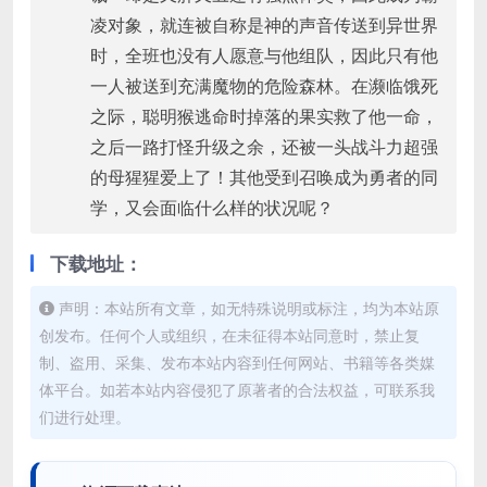
凌对象，就连被自称是神的声音传送到异世界
时，全班也没有人愿意与他组队，因此只有他
一人被送到充满魔物的危险森林。在濒临饿死
之际，聪明猴逃命时掉落的果实救了他一命，
之后一路打怪升级之余，还被一头战斗力超强
的母猩猩爱上了！其他受到召唤成为勇者的同
学，又会面临什么样的状况呢？
下载地址：
声明：本站所有文章，如无特殊说明或标注，均为本站原
创发布。任何个人或组织，在未征得本站同意时，禁止复
制、盗用、采集、发布本站内容到任何网站、书籍等各类媒
体平台。如若本站内容侵犯了原著者的合法权益，可联系我
们进行处理。