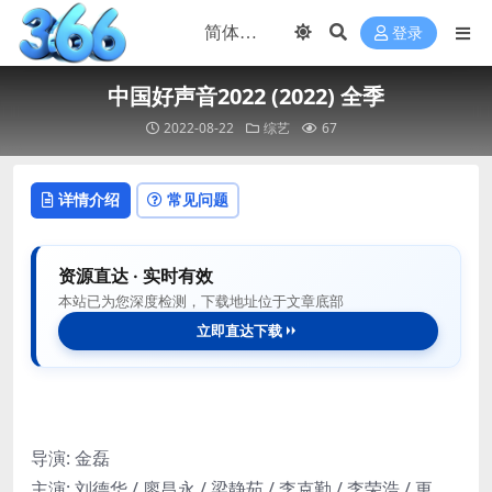
登录
中国好声音2022 (2022) 全季
2022-08-22
综艺
67
详情介绍
常见问题
资源直达 · 实时有效
本站已为您深度检测，下载地址位于文章底部
立即直达下载
导演: 金磊
主演: 刘德华 / 廖昌永 / 梁静茹 / 李克勤 / 李荣浩 / 更