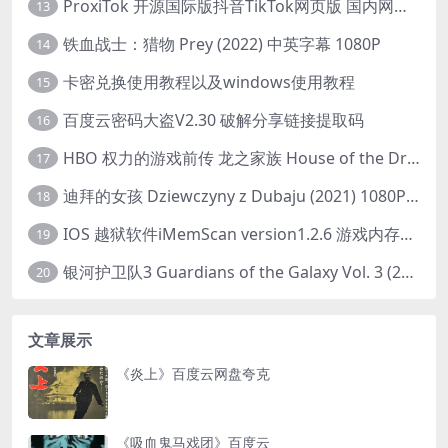
ProxiTok 开源国际版抖音TikTok网页版 国内网络直连
13
铁血战士：猎物 Prey (2022) 中英字幕 1080P
14
卡密兑换使用教程以及windows使用教程
15
百度云密码大盗V2.30 破解分享链接提取码
16
HBO 权力的游戏前传 龙之家族 House of the Dragon (2022) 中字 1080P 更新4集
17
迪拜的女孩 Dziewczyny z Dubaju (2021) 1080P 中字
18
IOS 越狱软件iMemScan version1.2.6 游戏内存修改器
19
银河护卫队3 Guardians of the Galaxy Vol. 3 (2023)4K高清资源1080p只分享精品
20
文章展示
《炎上》百度云网盘夸克
《吸血鬼马戏团》百度云