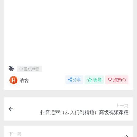
中国好声音
泊客
分享
收藏
点赞(
0
)
上一篇
抖音运营（从入门到精通）高级视频课程
下一篇