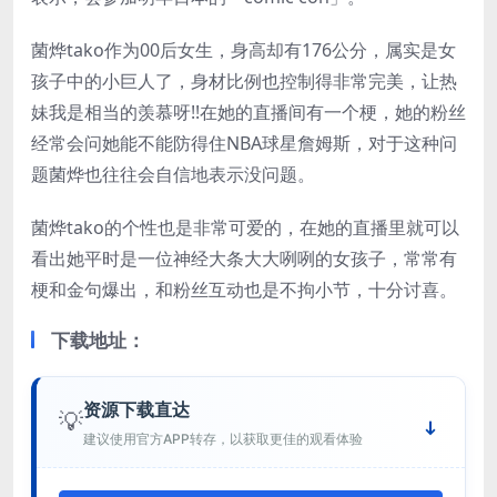
菌烨tako作为00后女生，身高却有176公分，属实是女
孩子中的小巨人了，身材比例也控制得非常完美，让热
妹我是相当的羡慕呀!!在她的直播间有一个梗，她的粉丝
经常会问她能不能防得住NBA球星詹姆斯，对于这种问
题菌烨也往往会自信地表示没问题。
菌烨tako的个性也是非常可爱的，在她的直播里就可以
看出她平时是一位神经大条大大咧咧的女孩子，常常有
梗和金句爆出，和粉丝互动也是不拘小节，十分讨喜。
下载地址：
资源下载直达
💡
建议使用官方APP转存，以获取更佳的观看体验