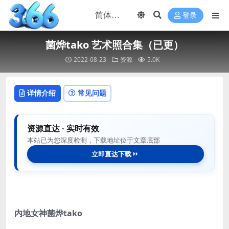
登录
菌烨tako 艺术照合集（已更）
2022-08-23
资源
5.0K
详情介绍
常见问题
资源直达 · 实时有效
本站已为您深度检测，下载地址位于文章底部
立即直达下载
内地女神菌烨tako