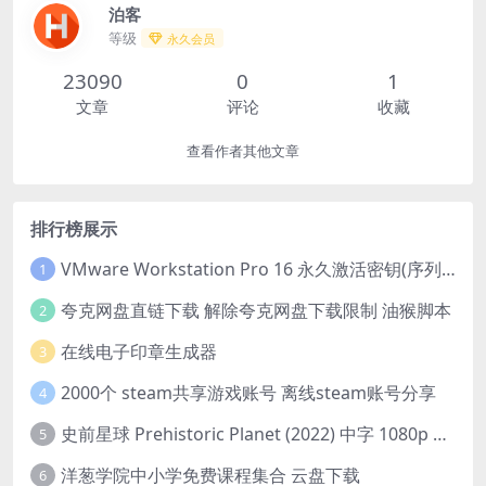
泊客
等级
永久会员
23090
0
1
文章
评论
收藏
查看作者其他文章
排行榜展示
VMware Workstation Pro 16 永久激活密钥(序列号)
1
夸克网盘直链下载 解除夸克网盘下载限制 油猴脚本
2
在线电子印章生成器
3
2000个 steam共享游戏账号 离线steam账号分享
4
史前星球 Prehistoric Planet (2022) 中字 1080p 高清 阿里云盘 2022.5.27已更新全集
5
洋葱学院中小学免费课程集合 云盘下载
6