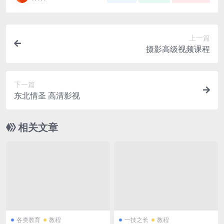
上一篇
摄影高级视频课程
下一篇
东北情圣 高清影视
相关文章
各类教育
教程
一技之长
教程