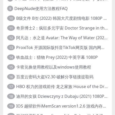
DeepNude使用方法教程FAQ
9
B级文件 B컷 (2022) 韩国大尺度剧情电影 1080P 中字
10
奇异博士2：疯狂多元宇宙 Doctor Strange in the Multiverse of Madness (2022) 高清版1080p
11
阿凡达：水之道 Avatar: The Way of Water (2022) 1080p 2k 4k 中文字幕
12
ProxiTok 开源国际版抖音TikTok网页版 国内网络直连
13
铁血战士：猎物 Prey (2022) 中英字幕 1080P
14
卡密兑换使用教程以及windows使用教程
15
百度云密码大盗V2.30 破解分享链接提取码
16
HBO 权力的游戏前传 龙之家族 House of the Dragon (2022) 中字 1080P 更新4集
17
迪拜的女孩 Dziewczyny z Dubaju (2021) 1080P 中字
18
IOS 越狱软件iMemScan version1.2.6 游戏内存修改器
19