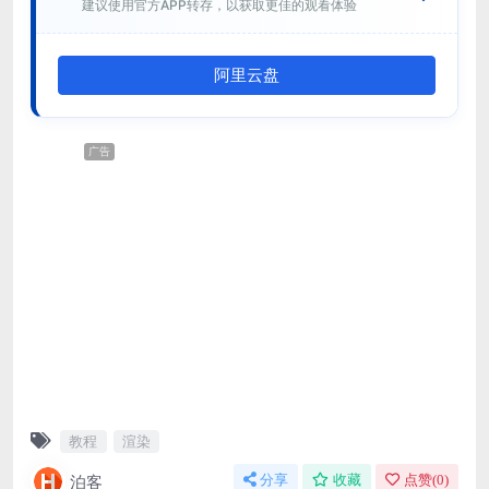
建议使用官方APP转存，以获取更佳的观看体验
阿里云盘
广告
教程
渲染
泊客
分享
收藏
点赞(
0
)