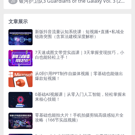
银河护卫队3 Guardians of the Galaxy Vol. 3 (2023)4K高清资源1080p只分享精品
20
文章展示
新版抖音流量认知系统课：短视频+直播+私域全
链路突围（含算法建模深度解析）
7天速成图文带货实战课｜3天掌握变现技巧，小
白也能轻松上手！
从0到1用PPT制作自媒体视频｜零基础也能做出
爆款短视频！
0基础AI视频课｜从零入门人工智能，轻松掌握未
来核心技能！
零基础也能拍大片！手机拍摄剪辑高级感短片全
攻略（166节实战视频）