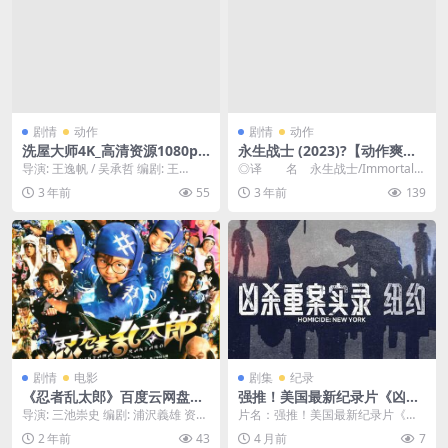
剧情
动作
剧情
动作
洗屋大师4K_高清资源1080p
永生战士 (2023)?【动作爽
只分享精品????
片】?只选精品??????
导演: 王逸帆 / 吴承哲 编剧: 王
◎译 名 永生战士/Immortal
康 / 王逸帆 / 李放 主演: 于翔 /...
◎片 名 Sisu ◎年 代 20
3 年前
55
3 年前
139
2...
剧情
电影
剧集
纪录
《忍者乱太郎》百度云网盘阿
强推！美国最新纪录片《凶杀
里下载[MP4/mkv]日语中字
重案实录：纽约 第二季》202
导演: 三池崇史 编剧: 浦沢義雄 资源
片名：强推！美国最新纪录片《凶
（2011）
6全集中文字幕
下载：忍者乱太郎下载阿里云盘,百
杀重案实录：纽约 第二季》2026全
2 年前
43
4 月前
7
度云盘,...
集中文字幕 分...