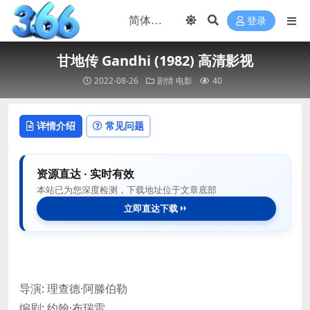
登录
甘地传 Gandhi (1982) 高清影视
2022-08-26
剧情
电影
40
详情介绍
常见问题
资源直达 · 实时有效
本站已为您深度检测，下载地址位于文章底部
立即直达下载
导演
:
理查德·阿滕伯勒
编剧
:
约翰·布瑞雷