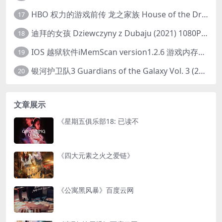
HBO 权力的游戏前传 龙之家族 House of the Dragon (2022) 中字 1080P 更新4集
17
迪拜的女孩 Dziewczyny z Dubaju (2021) 1080P 中字
18
IOS 越狱软件iMemScan version1.2.6 游戏内存修改器
19
银河护卫队3 Guardians of the Galaxy Vol. 3 (2023)4K高清资源1080p只分享精品
20
文章展示
《星期五俱乐部18: 已读不
《四大元素之火之爱链》
《公寓黑风暴》百度云网