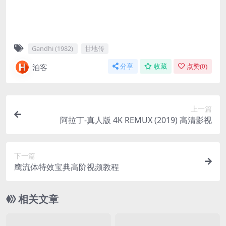
Gandhi (1982)
甘地传
泊客
分享
收藏
点赞(
0
)
上一篇
阿拉丁-真人版 4K REMUX (2019) 高清影视
下一篇
鹰流体特效宝典高阶视频教程
相关文章