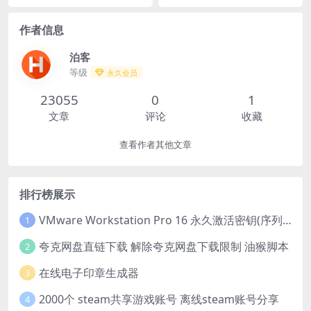
作者信息
泊客
等级
永久会员
23055
0
1
文章
评论
收藏
查看作者其他文章
排行榜展示
VMware Workstation Pro 16 永久激活密钥(序列号)
1
夸克网盘直链下载 解除夸克网盘下载限制 油猴脚本
2
在线电子印章生成器
3
2000个 steam共享游戏账号 离线steam账号分享
4