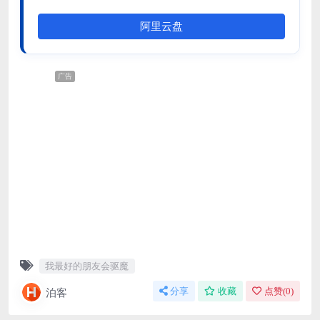
阿里云盘
广告
我最好的朋友会驱魔
泊客
分享
收藏
点赞(
0
)