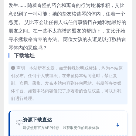
发生…… 随着奇怪的巧合和离奇的行为逐渐堆积，艾比
意识到了一种可能：她的挚友格蕾琴的体内，住着一个
恶魔。 艾比不会让任何人或任何事情挡在她和她最好的
朋友之间。在一些不太靠谱的盟友的帮助下，艾比开始
寻求拯救格雷琴的办法。 两位女孩的友谊足以打败格雷
琴体内的恶魔吗？
下载地址
声明：本站所有文章，如无特殊说明或标注，均为本站原
创发布。任何个人或组织，在未征得本站同意时，禁止复
制、盗用、采集、发布本站内容到任何网站、书籍等各类媒
体平台。如若本站内容侵犯了原著者的合法权益，可联系我
们进行处理。
资源下载直达
💡
建议使用官方APP转存，以获取更佳的观看体验