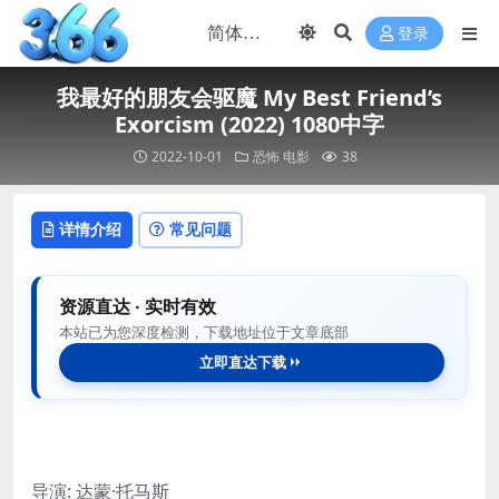
登录
我最好的朋友会驱魔 My Best Friend’s
Exorcism (2022) 1080中字
2022-10-01
恐怖
电影
38
详情介绍
常见问题
资源直达 · 实时有效
本站已为您深度检测，下载地址位于文章底部
立即直达下载
导演
:
达蒙·托马斯