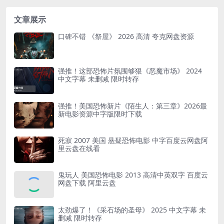
文章展示
口碑不错 《祭屋》 2026 高清 夸克网盘资源
强推！这部恐怖片氛围够狠《恶魔市场》 2024
中文字幕 未删减 限时转存
强推！美国恐怖新片《陌生人：第三章》2026最
新电影资源中字版限时下载
死寂 2007 美国 悬疑恐怖电影 中字百度云网盘阿
里云盘在线看
鬼玩人 美国恐怖电影 2013 高清中英双字 百度云
网盘下载 阿里云盘
太劲爆了！《采石场的圣母》 2025 中文字幕 未
删减 限时转存