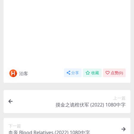
泊客
分享
收藏
点赞(
0
)
上一篇
摸金之诡棺伏军 (2022) 1080中字
下一篇
血亲 Blood Relatives (2022) 1080中字