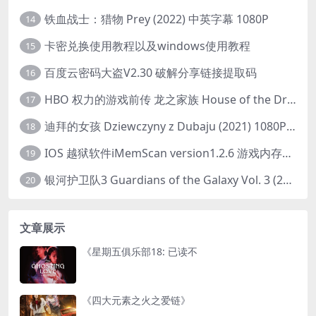
铁血战士：猎物 Prey (2022) 中英字幕 1080P
14
卡密兑换使用教程以及windows使用教程
15
百度云密码大盗V2.30 破解分享链接提取码
16
HBO 权力的游戏前传 龙之家族 House of the Dragon (2022) 中字 1080P 更新4集
17
迪拜的女孩 Dziewczyny z Dubaju (2021) 1080P 中字
18
IOS 越狱软件iMemScan version1.2.6 游戏内存修改器
19
银河护卫队3 Guardians of the Galaxy Vol. 3 (2023)4K高清资源1080p只分享精品
20
文章展示
《星期五俱乐部18: 已读不
《四大元素之火之爱链》