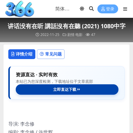
登录
讲话没有在听 講話沒有在聽 (2021) 1080中字
2022-11-25
剧情
电影
47
详情介绍
常见问题
资源直达 · 实时有效
本站已为您深度检测，下载地址位于文章底部
立即直达下载
导演: 李念修
编剧: 李念修 / 许世辉