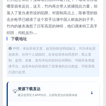
哪里就有反抗，这天，竹内再次带人抓捕抵抗力量，却
落入了复仇者所设的陷阱。对面制高点上，陈春雪的狙
击步枪早已瞄准了这个双手沾满中国人鲜血的刽子手。
竹内的被杀激怒了日军高层的神经，他们调来特工高手
织田，伺机反扑….
下载地址
声明：本站所有文章，如无特殊说明或标注，均为本站原
创发布。任何个人或组织，在未征得本站同意时，禁止复
制、盗用、采集、发布本站内容到任何网站、书籍等各类媒
体平台。如若本站内容侵犯了原著者的合法权益，可联系我
们进行处理。
资源下载直达
💡
建议使用官方APP转存，以获取更佳的观看体验