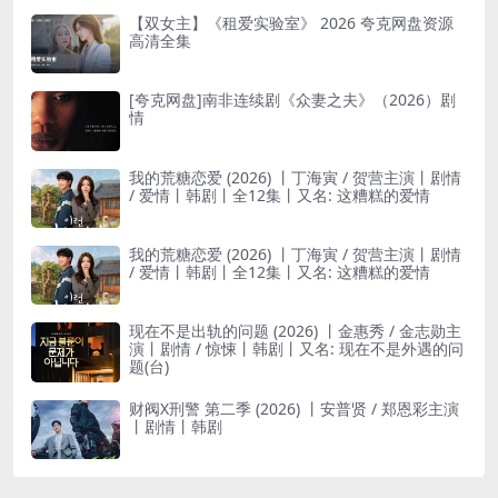
【双女主】《租爱实验室》 2026 夸克网盘资源
高清全集
[夸克网盘]南非连续剧《众妻之夫》（2026）剧
情
我的荒糖恋爱 (2026) 丨丁海寅 / 贺营主演丨剧情
/ 爱情丨韩剧丨全12集丨又名: 这糟糕的爱情
我的荒糖恋爱 (2026) 丨丁海寅 / 贺营主演丨剧情
/ 爱情丨韩剧丨全12集丨又名: 这糟糕的爱情
现在不是出轨的问题 (2026) 丨金惠秀 / 金志勋主
演丨剧情 / 惊悚丨韩剧丨又名: 现在不是外遇的问
题(台)
财阀X刑警 第二季 (2026) 丨安普贤 / 郑恩彩主演
丨剧情丨韩剧