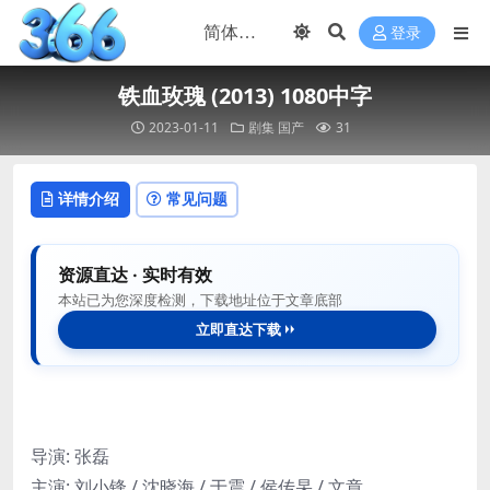
登录
铁血玫瑰 (2013) 1080中字
2023-01-11
剧集
国产
31
详情介绍
常见问题
资源直达 · 实时有效
本站已为您深度检测，下载地址位于文章底部
立即直达下载
导演: 张磊
主演: 刘小锋 / 沈晓海 / 于震 / 侯传杲 / 文章