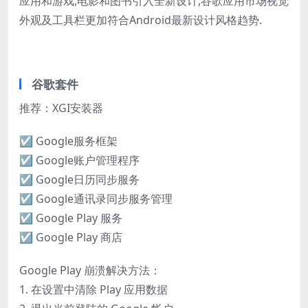
应用和游戏,电影和图书引入全新设计,谷歌应用市场视觉
外观及工具栏更加符合Android最新设计风格趋势.
谷歌套件
推荐：XGI安装器
☑ Google服务框架
☑ Google账户管理程序
☑ Google日历同步服务
☑ Google通讯录同步服务管理
☑ Google Play 服务
☑ Google Play 商店
Google Play 崩溃解决方法：
1. 在设置中清除 Play 应用数据