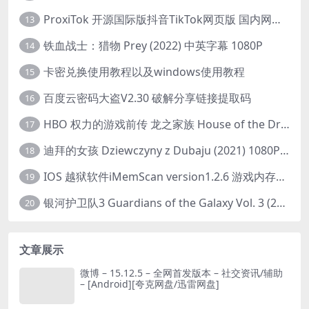
ProxiTok 开源国际版抖音TikTok网页版 国内网络直连
13
铁血战士：猎物 Prey (2022) 中英字幕 1080P
14
卡密兑换使用教程以及windows使用教程
15
百度云密码大盗V2.30 破解分享链接提取码
16
HBO 权力的游戏前传 龙之家族 House of the Dragon (2022) 中字 1080P 更新4集
17
迪拜的女孩 Dziewczyny z Dubaju (2021) 1080P 中字
18
IOS 越狱软件iMemScan version1.2.6 游戏内存修改器
19
银河护卫队3 Guardians of the Galaxy Vol. 3 (2023)4K高清资源1080p只分享精品
20
文章展示
微博 – 15.12.5 – 全网首发版本 – 社交资讯/辅助
– [Android][夸克网盘/迅雷网盘]