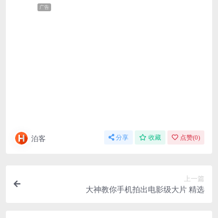
广告
泊客
分享
收藏
点赞(
0
)
上一篇
大神教你手机拍出电影级大片 精选