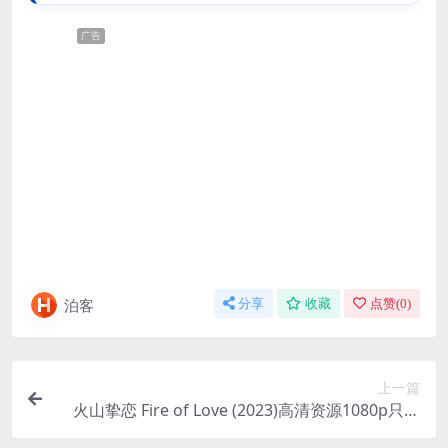
广告
泊客
分享
收藏
点赞(
0
)
上一篇
火山挚恋 Fire of Love (2023)高清资源1080p只分
享精品????