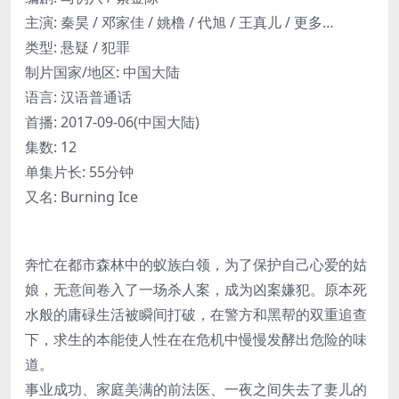
主演: 秦昊 / 邓家佳 / 姚橹 / 代旭 / 王真儿 / 更多…
类型: 悬疑 / 犯罪
制片国家/地区: 中国大陆
语言: 汉语普通话
首播: 2017-09-06(中国大陆)
集数: 12
单集片长: 55分钟
又名: Burning Ice
奔忙在都市森林中的蚁族白领，为了保护自己心爱的姑
娘，无意间卷入了一场杀人案，成为凶案嫌犯。原本死
水般的庸碌生活被瞬间打破，在警方和黑帮的双重追查
下，求生的本能使人性在在危机中慢慢发酵出危险的味
道。
事业成功、家庭美满的前法医、一夜之间失去了妻儿的