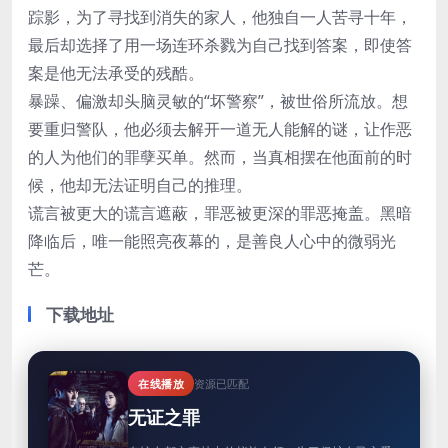
踪影，为了寻找到消失的家人，他独自一人苦寻十年，
最后却选择了用一场连环杀戮为自己找到答案，即使答
案是他无法承受的残酷。
暴躁、偏激却头脑灵敏的“坏警察”，被世俗所流放。想
要重归警队，他必须去解开一道无人能解的谜，让作恶
的人为他们的罪孽买单。然而，当真相摆在他面前的时
候，他却无法证明自己的推理。
谎言被更大的谎言遮蔽，罪恶被更深的罪恶掩盖。黑暗
降临后，唯一能照亮夜幕的，是善良人心中的微弱光
芒。
下载地址
在线播放
资源已匹配
无证之罪