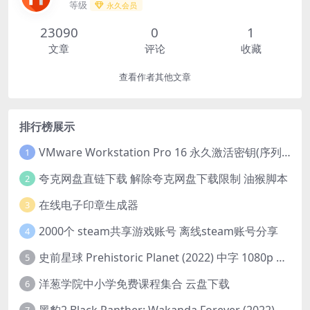
等级
永久会员
23090
0
1
文章
评论
收藏
查看作者其他文章
排行榜展示
VMware Workstation Pro 16 永久激活密钥(序列号)
1
夸克网盘直链下载 解除夸克网盘下载限制 油猴脚本
2
在线电子印章生成器
3
2000个 steam共享游戏账号 离线steam账号分享
4
史前星球 Prehistoric Planet (2022) 中字 1080p 高清 阿里云盘 2022.5.27已更新全集
5
洋葱学院中小学免费课程集合 云盘下载
6
黑豹2 Black Panther: Wakanda Forever (2022) 高清版