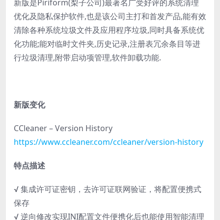
新版是Piriform(梨子公司)最著名广受好评的系统清理
优化及隐私保护软件,也是该公司主打和首发产品,能有效
清除各种系统垃圾文件及应用程序垃圾,同时具备系统优
化功能;能对临时文件夹,历史记录,注册表冗余条目等进
行垃圾清理,附带启动项管理,软件卸载功能.
新版变化
CCleaner – Version History
https://www.ccleaner.com/ccleaner/version-history
特点描述
√ 集成许可证密钥，去许可证联网验证，将配置便携式
保存
√ 逆向修改实现INI配置文件便携化后也能使用智能清理