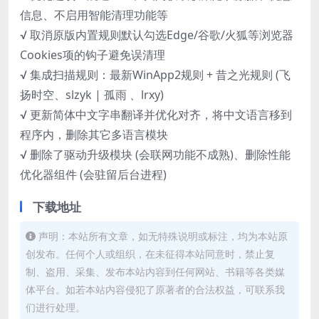
信息、不启用智能清理功能等
√ 取消原版内置规则默认勾选Edge/谷歌/火狐等浏览器
Cookies项的钩子避免误清理
√ 集成扫描规则：最新WinApp2规则 + 昔之光规则 (飞
扬时空、slzyk | 孤雨 、lrxy)
√ 更新简体中文字串翻译并优化对齐，将中文语言移到
程序内，删除其它多语言模块
√ 删除了驱动升级模块 (会联网功能不成熟)、删除性能
优化器组件 (会驻留后台进程)
下载地址
声明：本站所有文章，如无特殊说明或标注，均为本站原
创发布。任何个人或组织，在未征得本站同意时，禁止复
制、盗用、采集、发布本站内容到任何网站、书籍等各类媒
体平台。如若本站内容侵犯了原著者的合法权益，可联系我
们进行处理。