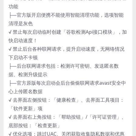
功能
├—官方版开启便携不能使用智能清理功能，选项智能
清理是灰色
√ 禁止每次启动临时创建「谷歌检测Api接口模块」，加
快启动速度！
√ 禁止后台各种联网请求，提升启动速度，无网络情况
下启动不卡顿
├—后台联网请求包括：检测许可密钥、发送匿名数
据、检测升级提示
├—官方原版每次启动会后台偷偷联网请求avast安全中
心上传匿名数据
√ 去界面左侧按钮：「健康检查」、去界面工具项目：
「软件更新」项
√ 去界面右上角按钮：「帮助按钮」/「许可证管理」、
底部按钮：「检查更新」
√ 优化选项：跳过UAC、关闭获取收集隐私数据和优惠