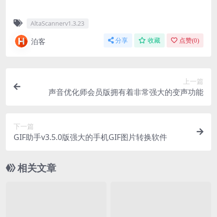
AltaScannerv1.3.23
泊客
分享
收藏
点赞(
0
)
上一篇
声音优化师会员版拥有着非常强大的变声功能
下一篇
GIF助手v3.5.0版强大的手机GIF图片转换软件
相关文章