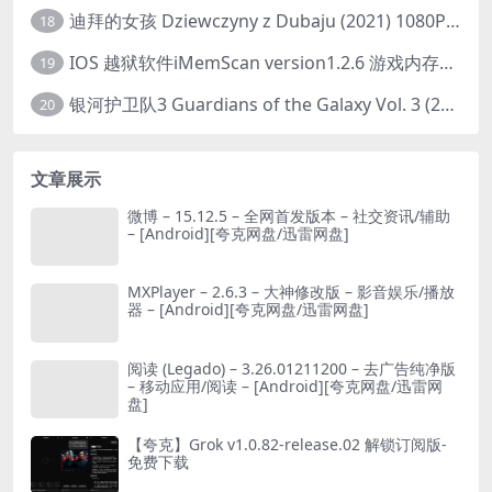
迪拜的女孩 Dziewczyny z Dubaju (2021) 1080P 中字
18
IOS 越狱软件iMemScan version1.2.6 游戏内存修改器
19
银河护卫队3 Guardians of the Galaxy Vol. 3 (2023)4K高清资源1080p只分享精品
20
文章展示
微博 – 15.12.5 – 全网首发版本 – 社交资讯/辅助
– [Android][夸克网盘/迅雷网盘]
MXPlayer – 2.6.3 – 大神修改版 – 影音娱乐/播放
器 – [Android][夸克网盘/迅雷网盘]
阅读 (Legado) – 3.26.01211200 – 去广告纯净版
– 移动应用/阅读 – [Android][夸克网盘/迅雷网
盘]
【夸克】Grok v1.0.82-release.02 解锁订阅版-
免费下载