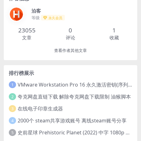
泊客
等级
永久会员
23055
0
1
文章
评论
收藏
查看作者其他文章
排行榜展示
VMware Workstation Pro 16 永久激活密钥(序列号)
1
夸克网盘直链下载 解除夸克网盘下载限制 油猴脚本
2
在线电子印章生成器
3
2000个 steam共享游戏账号 离线steam账号分享
4
史前星球 Prehistoric Planet (2022) 中字 1080p 高清 阿里云盘 2022.5.27已更新全集
5