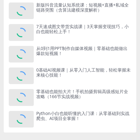
新版抖音流量认知系统课：短视频+直播+私域全
链路突围（含算法建模深度解析）
7天速成图文带货实战课｜3天掌握变现技巧，小
白也能轻松上手！
从0到1用PPT制作自媒体视频｜零基础也能做出
爆款短视频！
0基础AI视频课｜从零入门人工智能，轻松掌握未
来核心技能！
零基础也能拍大片！手机拍摄剪辑高级感短片全
攻略（166节实战视频）
Python小白也能听懂的入门课：从零基础到实战
爬虫、AI项目全掌握！