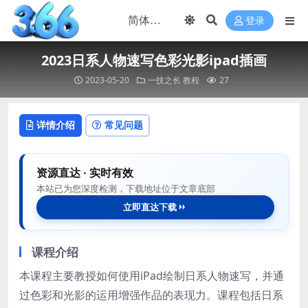
登录
2023日系人物速写色彩光影ipad插画
2023-05-20
一技之长
教程
27
详情介绍
常见问题
资源直达 · 实时有效
本站已为您深度检测，下载地址位于文章底部
立即直达下载
课程介绍
本课程主要教授如何使用iPad绘制日系人物速写，并通
过色彩和光影的运用增强作品的表现力。课程包括日系