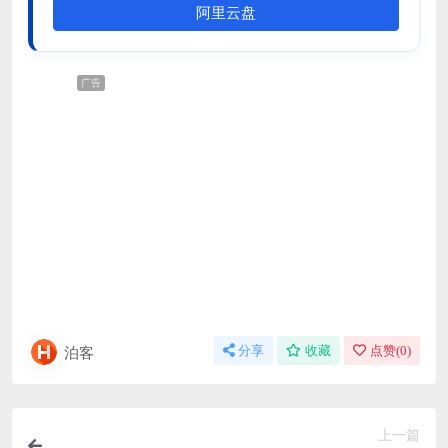
阿里云盘
广告
泊客
分享
收藏
点赞(
0
)
上一篇