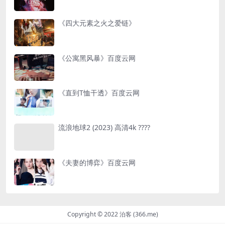
《四大元素之火之爱链》
《公寓黑风暴》百度云网
《直到T恤干透》百度云网
流浪地球2 (2023) 高清4k ????
《夫妻的博弈》百度云网
Copyright © 2022 泊客 (366.me)