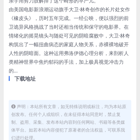
亲手用剪刀肢解掉了这个畸形的早产儿。
由美国电影新浪潮运动旗手大卫·林奇创作的长片处女作
《橡皮头》，历时五年完成。一经公映，便以强烈的前
卫诡异风格挑战了当时还相当传统和保守的电影界。在
情绪化的摇晃镜头与随处可见的阴暗腐败中，大卫·林奇
构筑出了一幅扭曲病态的家庭人物关系，赤裸裸地破开
人性的阴暗面。这种运用弗洛伊德心理分析，来剖析人
类精神世界中焦灼郁闷的手法，加上极具视觉冲击力
的…
下载地址
声明：本站所有文章，如无特殊说明或标注，均为本站原
创发布。任何个人或组织，在未征得本站同意时，禁止复
制、盗用、采集、发布本站内容到任何网站、书籍等各类媒
体平台。如若本站内容侵犯了原著者的合法权益，可联系我
们进行处理。