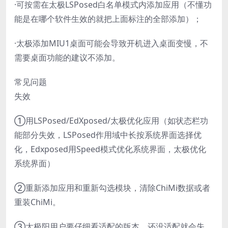
·可按需在太极LSPosed白名单模式内添加应用（不懂功
能是在哪个软件生效的就把上面标注的全部添加）；
·太极添加MIU1桌面可能会导致开机进入桌面变慢，不
需要桌面功能的建议不添加。
常见问题
失效
①用LSPosed/EdXposed/太极优化应用（如状态栏功
能部分失效，LSPosed作用域中长按系统界面选择优
化，Edxposed用Speed模式优化系统界面，太极优化
系统界面）
②重新添加应用和重新勾选模块，清除ChiMi数据或者
重装ChiMi。
③太极阳用户要仔细看适配的版本，还没适配就会失