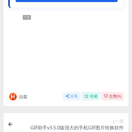
广告
泊客
分享
收藏
点赞(
0
)
上一篇
GIF助手v3.5.0版强大的手机GIF图片转换软件