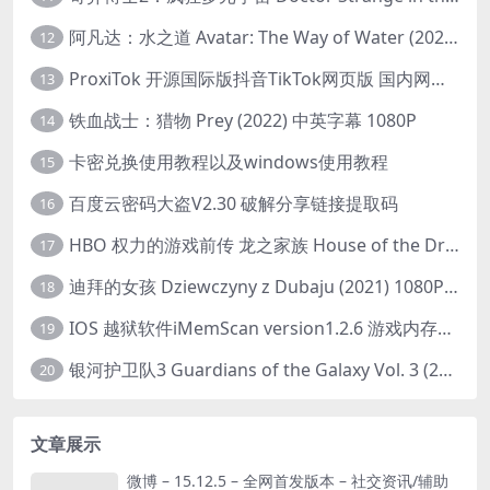
阿凡达：水之道 Avatar: The Way of Water (2022) 1080p 2k 4k 中文字幕
12
ProxiTok 开源国际版抖音TikTok网页版 国内网络直连
13
铁血战士：猎物 Prey (2022) 中英字幕 1080P
14
卡密兑换使用教程以及windows使用教程
15
百度云密码大盗V2.30 破解分享链接提取码
16
HBO 权力的游戏前传 龙之家族 House of the Dragon (2022) 中字 1080P 更新4集
17
迪拜的女孩 Dziewczyny z Dubaju (2021) 1080P 中字
18
IOS 越狱软件iMemScan version1.2.6 游戏内存修改器
19
银河护卫队3 Guardians of the Galaxy Vol. 3 (2023)4K高清资源1080p只分享精品
20
文章展示
微博 – 15.12.5 – 全网首发版本 – 社交资讯/辅助