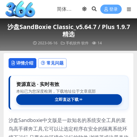
登录
沙盘SandBoxie Classic_v5.64.7 / Plus 1.9.7
精选
2023-06-16
手机软件
软件
14
详情介绍
常见问题
资源直达 · 实时有效
本站已为您深度检测，下载地址位于文章底部
立即直达下载
沙盘Sandboxie中文版是一款知名的系统安全工具的菜
鸟高手裸奔工具,它可以让选定程序在安全的隔离系统环