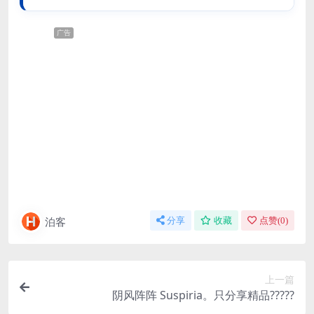
广告
泊客
分享
收藏
点赞(
0
)
上一篇
阴风阵阵 Suspiria。只分享精品?????