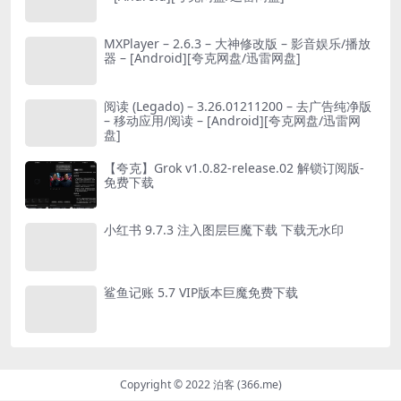
MXPlayer – 2.6.3 – 大神修改版 – 影音娱乐/播放
器 – [Android][夸克网盘/迅雷网盘]
阅读 (Legado) – 3.26.01211200 – 去广告纯净版
– 移动应用/阅读 – [Android][夸克网盘/迅雷网
盘]
【夸克】Grok v1.0.82-release.02 解锁订阅版-
免费下载
小红书 9.7.3 注入图层巨魔下载 下载无水印
鲨鱼记账 5.7 VIP版本巨魔免费下载
Copyright © 2022 泊客 (366.me)