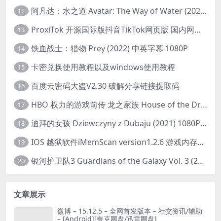
阿凡达：水之道 Avatar: The Way of Water (2022) 1080p 2k 4k 中文字幕
12
ProxiTok 开源国际版抖音TikTok网页版 国内网络直连
13
铁血战士：猎物 Prey (2022) 中英字幕 1080P
14
卡密兑换使用教程以及windows使用教程
15
百度云密码大盗V2.30 破解分享链接提取码
16
HBO 权力的游戏前传 龙之家族 House of the Dragon (2022) 中字 1080P 更新4集
17
迪拜的女孩 Dziewczyny z Dubaju (2021) 1080P 中字
18
IOS 越狱软件iMemScan version1.2.6 游戏内存修改器
19
银河护卫队3 Guardians of the Galaxy Vol. 3 (2023)4K高清资源1080p只分享精品
20
文章展示
微博 – 15.12.5 – 全网首发版本 – 社交资讯/辅助
– [Android][夸克网盘/迅雷网盘]