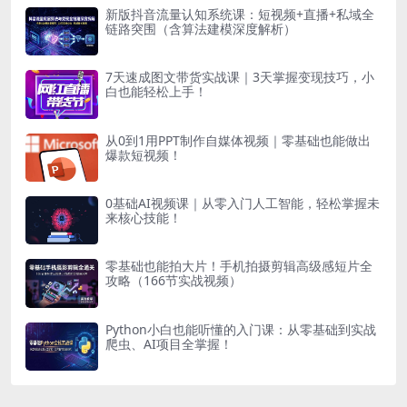
新版抖音流量认知系统课：短视频+直播+私域全
链路突围（含算法建模深度解析）
7天速成图文带货实战课｜3天掌握变现技巧，小
白也能轻松上手！
从0到1用PPT制作自媒体视频｜零基础也能做出
爆款短视频！
0基础AI视频课｜从零入门人工智能，轻松掌握未
来核心技能！
零基础也能拍大片！手机拍摄剪辑高级感短片全
攻略（166节实战视频）
Python小白也能听懂的入门课：从零基础到实战
爬虫、AI项目全掌握！