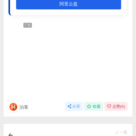
阿里云盘
广告
泊客
分享
收藏
点赞(
0
)
上一篇