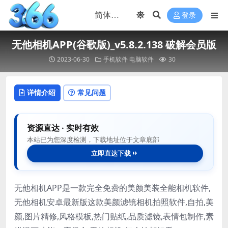
登录
无他相机APP(谷歌版)_v5.8.2.138 破解会员版
2023-06-30
手机软件
电脑软件
30
详情介绍
常见问题
资源直达 · 实时有效
本站已为您深度检测，下载地址位于文章底部
立即直达下载
无他相机APP是一款完全免费的美颜美装全能相机软件,
无他相机安卓最新版这款美颜滤镜相机拍照软件,自拍,美
颜,图片精修,风格模板,热门贴纸,品质滤镜,表情包制作,素