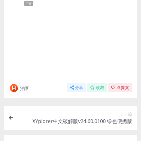
广告
泊客
分享
收藏
点赞(
0
)
上一篇
XYplorer中文破解版v24.60.0100 绿色便携版