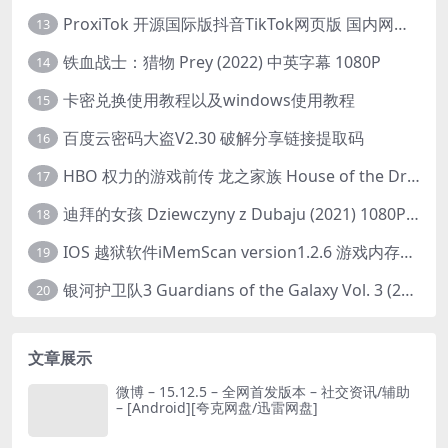
ProxiTok 开源国际版抖音TikTok网页版 国内网络直连
13
铁血战士：猎物 Prey (2022) 中英字幕 1080P
14
卡密兑换使用教程以及windows使用教程
15
百度云密码大盗V2.30 破解分享链接提取码
16
HBO 权力的游戏前传 龙之家族 House of the Dragon (2022) 中字 1080P 更新4集
17
迪拜的女孩 Dziewczyny z Dubaju (2021) 1080P 中字
18
IOS 越狱软件iMemScan version1.2.6 游戏内存修改器
19
银河护卫队3 Guardians of the Galaxy Vol. 3 (2023)4K高清资源1080p只分享精品
20
文章展示
微博 – 15.12.5 – 全网首发版本 – 社交资讯/辅助
– [Android][夸克网盘/迅雷网盘]