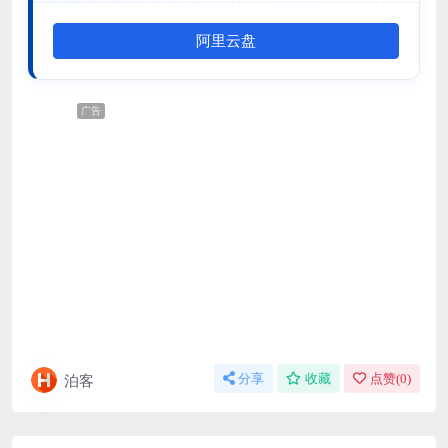
阿里云盘
广告
泊客
分享
收藏
点赞(
0
)