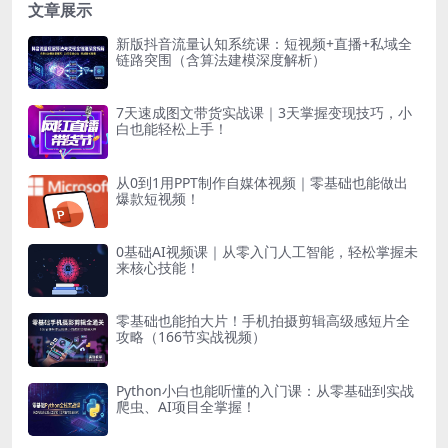
文章展示
新版抖音流量认知系统课：短视频+直播+私域全
链路突围（含算法建模深度解析）
7天速成图文带货实战课｜3天掌握变现技巧，小
白也能轻松上手！
从0到1用PPT制作自媒体视频｜零基础也能做出
爆款短视频！
0基础AI视频课｜从零入门人工智能，轻松掌握未
来核心技能！
零基础也能拍大片！手机拍摄剪辑高级感短片全
攻略（166节实战视频）
Python小白也能听懂的入门课：从零基础到实战
爬虫、AI项目全掌握！