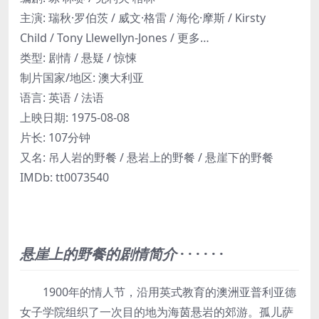
主演
:
瑞秋·罗伯茨 / 威文·格雷 / 海伦·摩斯 / Kirsty
Child / Tony Llewellyn-Jones / 更多…
类型:
剧情 / 悬疑 / 惊悚
制片国家/地区:
澳大利亚
语言:
英语 / 法语
上映日期:
1975-08-08
片长:
107分钟
又名:
吊人岩的野餐 / 悬岩上的野餐 / 悬崖下的野餐
IMDb:
tt0073540
悬崖上的野餐的剧情简介
· · · · · ·
1900年的情人节，沿用英式教育的澳洲亚普利亚德
女子学院组织了一次目的地为海茵悬岩的郊游。孤儿萨