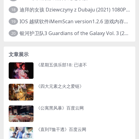
迪拜的女孩 Dziewczyny z Dubaju (2021) 1080P 中字
18
IOS 越狱软件iMemScan version1.2.6 游戏内存修改器
19
银河护卫队3 Guardians of the Galaxy Vol. 3 (2023)4K高清资源1080p只分享精品
20
文章展示
《星期五俱乐部18: 已读不
《四大元素之火之爱链》
《公寓黑风暴》百度云网
《直到T恤干透》百度云网