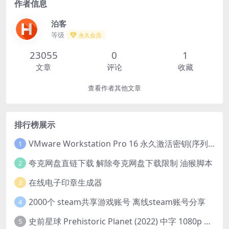
作者信息
泊客
等级
永久会员
23055
0
1
文章
评论
收藏
查看作者其他文章
排行榜展示
VMware Workstation Pro 16 永久激活密钥(序列号)
1
夸克网盘直链下载 解除夸克网盘下载限制 油猴脚本
2
在线电子印章生成器
3
2000个 steam共享游戏账号 离线steam账号分享
4
史前星球 Prehistoric Planet (2022) 中字 1080p 高清 阿里云盘 2022.5.27已更新全集
5