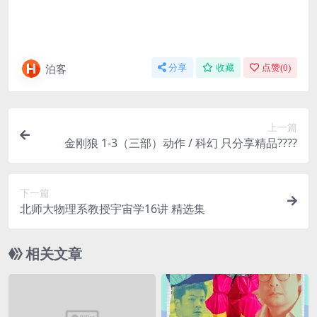
泊客
分享
收藏
点赞(
0
)
上一篇
金刚狼 1-3（三部）动作 / 科幻 只分享精品????
下一篇
北师大物理系教授宇宙学16讲 精选集
相关文章