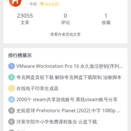
等级
永久会员
23055
0
1
文章
评论
收藏
查看作者其他文章
排行榜展示
VMware Workstation Pro 16 永久激活密钥(序列号)
1
夸克网盘直链下载 解除夸克网盘下载限制 油猴脚本
2
在线电子印章生成器
3
2000个 steam共享游戏账号 离线steam账号分享
4
史前星球 Prehistoric Planet (2022) 中字 1080p 高清 阿里云盘 2022.5.27已更新全集
5
洋葱学院中小学免费课程集合 云盘下载
6