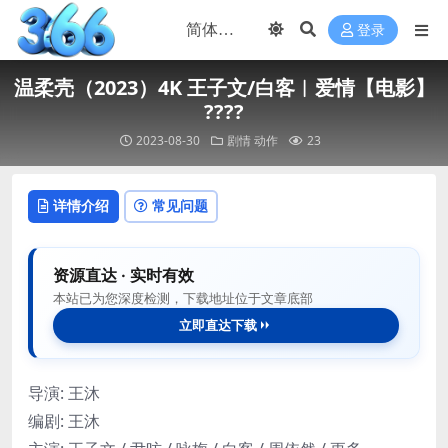
登录
温柔壳（2023）4K 王子文/白客︱爱情【电影】
????
2023-08-30
剧情
动作
23
详情介绍
常见问题
资源直达 · 实时有效
本站已为您深度检测，下载地址位于文章底部
立即直达下载
导演
:
王沐
编剧
:
王沐