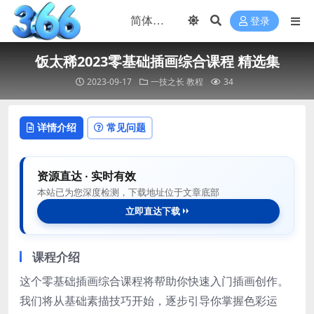
登录
饭太稀2023零基础插画综合课程 精选集
2023-09-17
一技之长
教程
34
详情介绍
常见问题
资源直达 · 实时有效
本站已为您深度检测，下载地址位于文章底部
立即直达下载
课程介绍
这个零基础插画综合课程将帮助你快速入门插画创作。
我们将从基础素描技巧开始，逐步引导你掌握色彩运