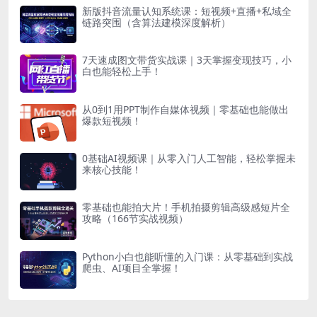
新版抖音流量认知系统课：短视频+直播+私域全
链路突围（含算法建模深度解析）
7天速成图文带货实战课｜3天掌握变现技巧，小
白也能轻松上手！
从0到1用PPT制作自媒体视频｜零基础也能做出
爆款短视频！
0基础AI视频课｜从零入门人工智能，轻松掌握未
来核心技能！
零基础也能拍大片！手机拍摄剪辑高级感短片全
攻略（166节实战视频）
Python小白也能听懂的入门课：从零基础到实战
爬虫、AI项目全掌握！