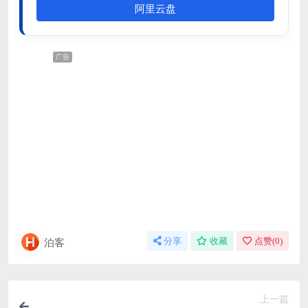
阿里云盘
广告
泊客
分享
收藏
点赞(
0
)
上一篇